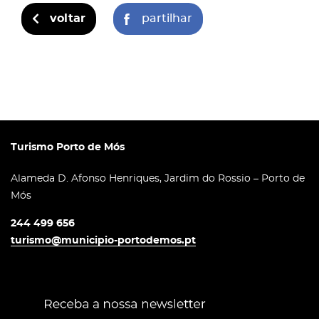
voltar
partilhar
Turismo Porto de Mós
Alameda D. Afonso Henriques, Jardim do Rossio – Porto de
Mós
244 499 656
turismo@municipio-portodemos.pt