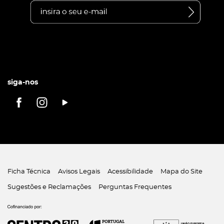
siga-nos
Ficha Técnica
Avisos Legais
Acessibilidade
Mapa do Site
Sugestões e Reclamações
Perguntas Frequentes