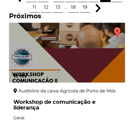
11
12
13
...
18
19
Próximos
13
fev
Auditório da caixa Agrícola de Porto de Mós
Workshop de comunicação e
liderança
Geral