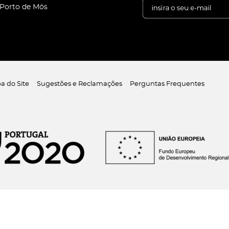
 Porto de Mós
a do Site
Sugestões e Reclamações
Perguntas Frequentes