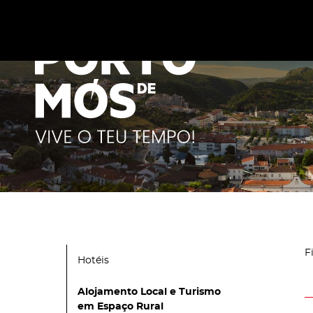
Este site utiliza cookies para melhorar a sua experiênc
cookies
.
F
Hotéis
Alojamento Local e Turismo
em Espaço Rural