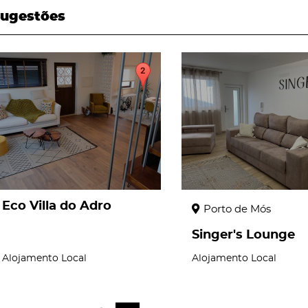
ugestões
page
page
Eco Villa do Adro
Porto de Mós
Singer's Lounge
Alojamento Local
Alojamento Local