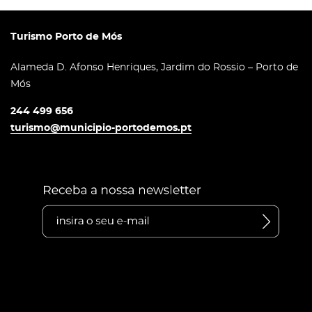
Turismo Porto de Mós
Alameda D. Afonso Henriques, Jardim do Rossio – Porto de
Mós
244 499 656
turismo@municipio-portodemos.pt