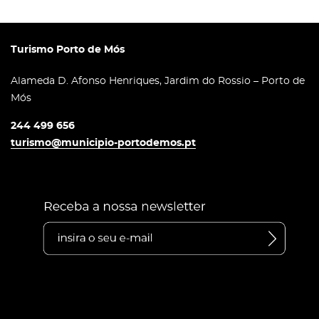
Turismo Porto de Mós
Alameda D. Afonso Henriques, Jardim do Rossio – Porto de
Mós
244 499 656
turismo@municipio-portodemos.pt