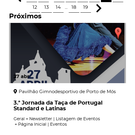
12
13
14
...
18
19
Próximos
27
abr
Pavilhão Gimnodesportivo de Porto de Mós
3.ª Jornada da Taça de Portugal
Standard e Latinas
Geral
Newsletter | Listagem de Eventos
Página Inicial | Eventos