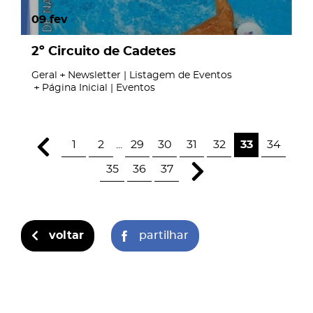
09
fev
2º Circuito de Cadetes
Geral
Newsletter | Listagem de Eventos
Página Inicial | Eventos
1
2
...
29
30
31
32
33
34
35
36
37
voltar
partilhar