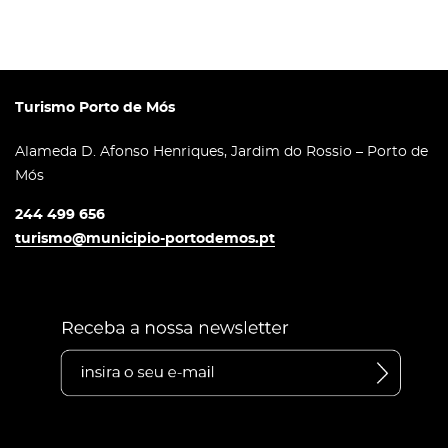
Turismo Porto de Mós
Alameda D. Afonso Henriques, Jardim do Rossio – Porto de
Mós
244 499 656
turismo@municipio-portodemos.pt