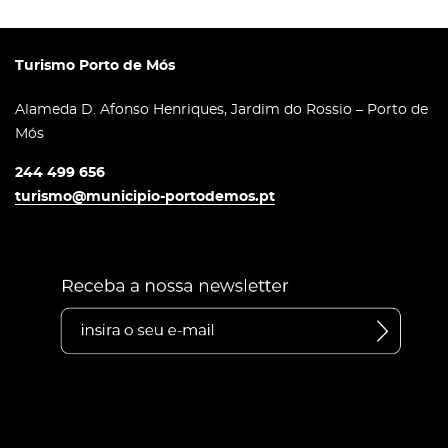
Turismo Porto de Mós
Alameda D. Afonso Henriques, Jardim do Rossio – Porto de
Mós
244 499 656
turismo@municipio-portodemos.pt