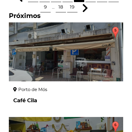
9
...
18
19
Próximos
page
Porto de Mós
Café Cila
page