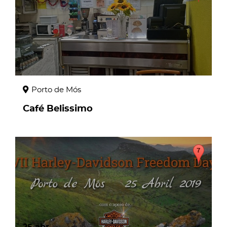
Porto de Mós
Café Belissimo
25
abr