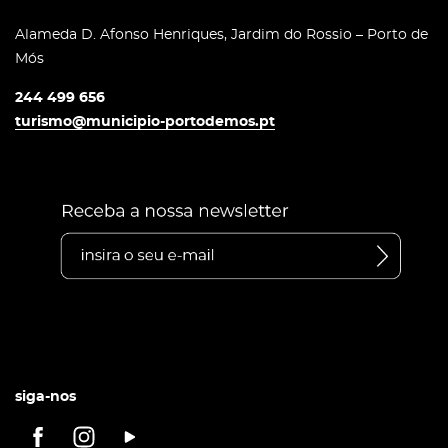
Alameda D. Afonso Henriques, Jardim do Rossio – Porto de
Mós
244 499 656
turismo@municipio-portodemos.pt
siga-nos