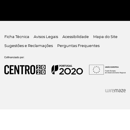
Ficha Técnica
Avisos Legais
Acessibilidade
Mapa do Site
Sugestões e Reclamações
Perguntas Frequentes