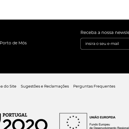
 Porto de Mós
a do Site
Sugestões e Reclamações
Perguntas Frequentes