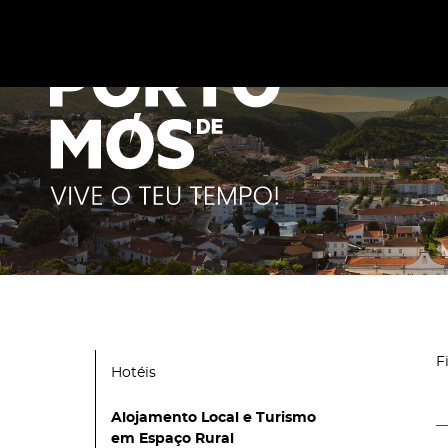
Este site utiliza cookies para melhorar a sua experiênc
cookies
.
F
Hotéis
Alojamento Local e Turismo
em Espaço Rural