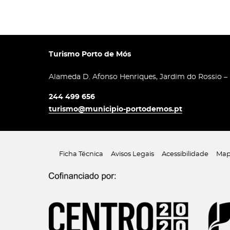
Turismo Porto de Mós
Alameda D. Afonso Henriques, Jardim do Rossio –
244 499 656
turismo@municipio-portodemos.pt
Ficha Técnica
Avisos Legais
Acessibilidade
Map