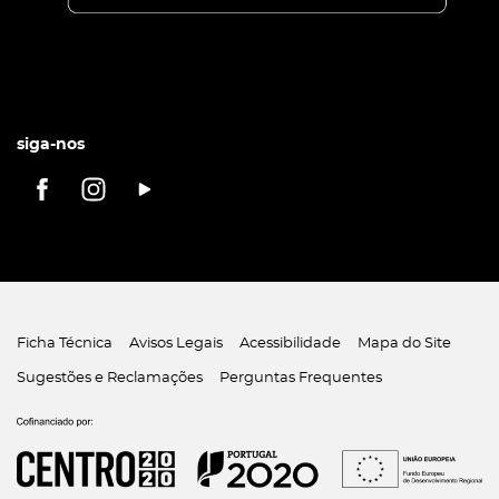
siga-nos
Ficha Técnica
Avisos Legais
Acessibilidade
Mapa do Site
Sugestões e Reclamações
Perguntas Frequentes