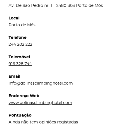
Av. De São Pedro nr. 1 – 2480-303 Porto de Mós
Local
Porto de Mós
Telefone
244 202 222
Telemóvel
916 328 744
Email
info@dolinasclimbinghotel.com
Endereço Web
www.dolinasclimbinghotel.com
Pontuação
Ainda não tem opiniões registadas