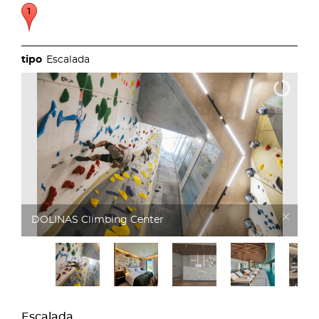
Escalada
DOLINAS Climbing Hotel
Escalada