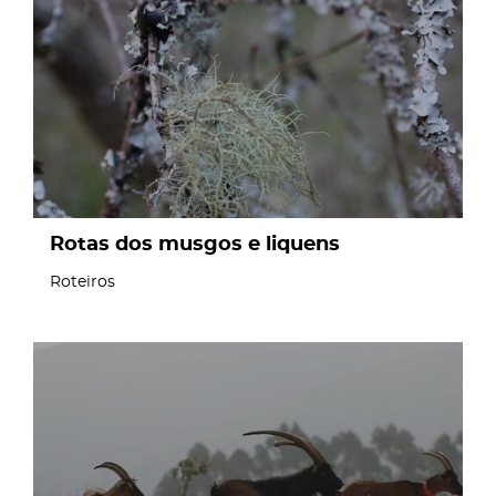
page
Rotas dos musgos e liquens
Roteiros
page