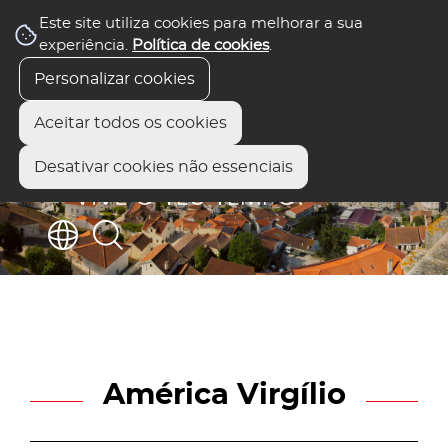
Este site utiliza cookies para melhorar a sua
experiência.
Política de cookies
.
Personalizar cookies
Aceitar todos os cookies
Desativar cookies não essenciais
América Virgílio