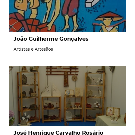
João Guilherme Gonçalves
Artistas e Artesãos
page
José Henrique Carvalho Rosário