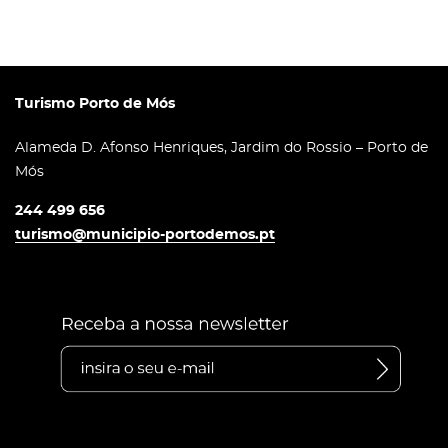
Turismo Porto de Mós
Alameda D. Afonso Henriques, Jardim do Rossio – Porto de
Mós
244 499 656
turismo@municipio-portodemos.pt