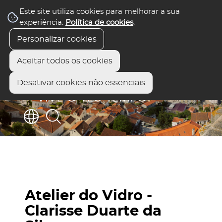
Este site utiliza cookies para melhorar a sua
experiência.
Política de cookies
.
Personalizar cookies
Aceitar todos os cookies
Desativar cookies não essenciais
Atelier do Vidro -
Clarisse Duarte da