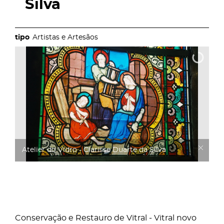
Silva
Artistas e Artesãos
Atelier do Vidro - Clarisse Duarte da Silva
Conservação e Restauro de Vitral - Vitral novo