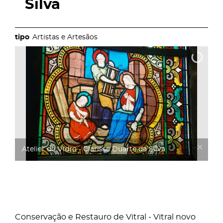
Silva
Artistas e Artesãos
Atelier do Vidro - Clarisse Duarte da Silva
Conservação e Restauro de Vitral - Vitral novo