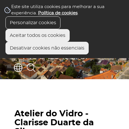
Este site utiliza cookies para melhorar a sua
experiência.
Política de cookies
.
Personalizar cookies
Aceitar todos os cookies
Desativar cookies não essenciais
Atelier do Vidro -
Clarisse Duarte da