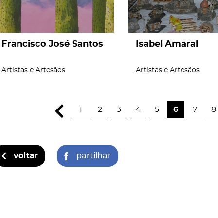
Francisco José Santos
Isabel Amaral
Artistas e Artesãos
Artistas e Artesãos
1
2
3
4
5
6
7
8
voltar
partilhar