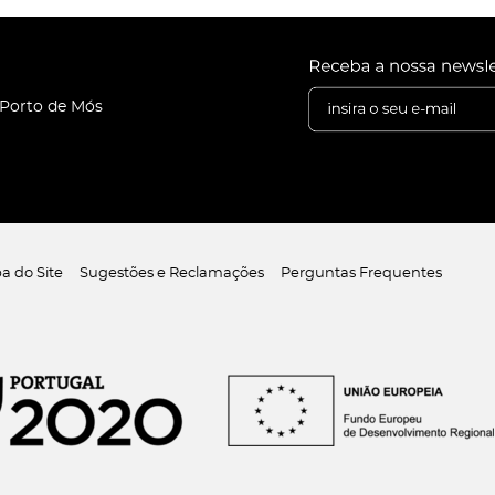
 Porto de Mós
a do Site
Sugestões e Reclamações
Perguntas Frequentes