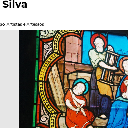
Silva
Artistas e Artesãos