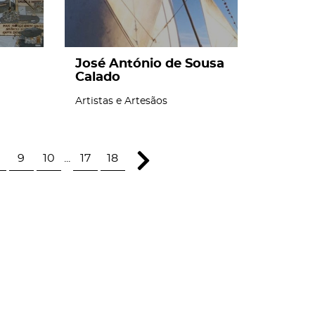
José António de Sousa
Calado
Artistas e Artesãos
9
10
...
17
18