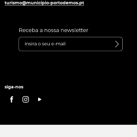
turismo@municipio-portodemos.pt
siga-nos