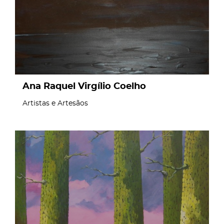
Ana Raquel Virgílio Coelho
Artistas e Artesãos
page