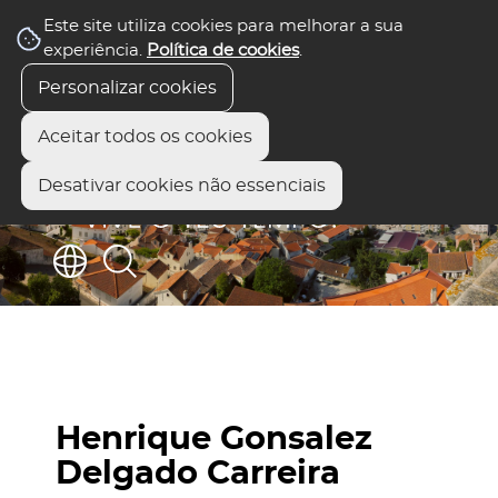
Este site utiliza cookies para melhorar a sua
experiência.
Política de cookies
.
Personalizar cookies
Aceitar todos os cookies
Desativar cookies não essenciais
Henrique Gonsalez
Delgado Carreira