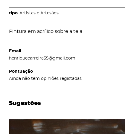
Artistas e Artesãos
Pintura em acrílico sobre a tela
Email
henriquecarreira55@gmail.com
Pontuação
Ainda não tem opiniões registadas
Sugestões
page