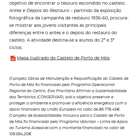
objetivo de encontrar o tesouro escondido no castelo;
Antes e Depois do Restauro
– partindo da exposição
fotográfica da campanha de restauro 1936-60, procura-
se mostrar aos jovens visitantes as principais
diferenças entre o antes e o depois do restauro do
castelo. A atividade destina-se a alunos do 2º e 3º
ciclos.
Mapa ilustrado do Castelo de Porto de Mós
O projeto Obras de Manutenção e Requalificação do Castelo de
Porto de Mós foi financiado pelo Programa Operacional
Regional do Centro, Eixo Prioritário Afirmar a Sustentabilidade
dos Territórios (CONSERVAR), sob o objetivo preservar e
proteger o ambiente e promover a eficiência energética com o
apoio financeiro da União Europeia no valor de 86.778,45€.
O projeto de Acessibilidades Inclusivo para o Castelo de Porto
de Mós foi financiado pelo Programa Valorizar – Linha de Apoio
ao Turismo Acessível com o montante financiado no valor de
109.564,20€.