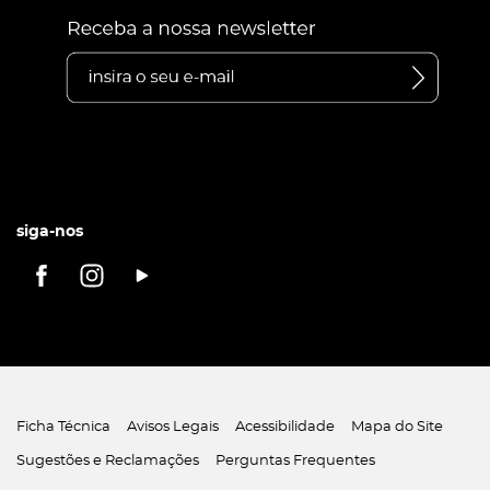
siga-nos
Ficha Técnica
Avisos Legais
Acessibilidade
Mapa do Site
Sugestões e Reclamações
Perguntas Frequentes