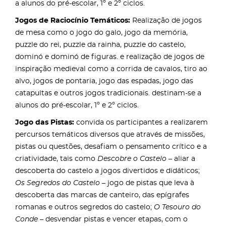
a alunos do pré-escolar, 1º e 2º ciclos.
Jogos de Raciocínio Temáticos:
Realização de jogos
de mesa como o jogo do galo, jogo da memória,
puzzle do rei, puzzle da rainha, puzzle do castelo,
dominó e dominó de figuras. e realização de jogos de
inspiração medieval como a corrida de cavalos, tiro ao
alvo, jogos de pontaria, jogo das espadas, jogo das
catapultas e outros jogos tradicionais. destinam-se a
alunos do pré-escolar, 1º e 2º ciclos.
Jogo das Pistas:
convida os participantes a realizarem
percursos temáticos diversos que através de missões,
pistas ou questões, desafiam o pensamento crítico e a
criatividade, tais como
Descobre o Castelo
– aliar a
descoberta do castelo a jogos divertidos e didáticos;
Os Segredos do Castelo
– jogo de pistas que leva à
descoberta das marcas de canteiro, das epígrafes
romanas e outros segredos do castelo;
O Tesouro do
Conde
– desvendar pistas e vencer etapas, com o