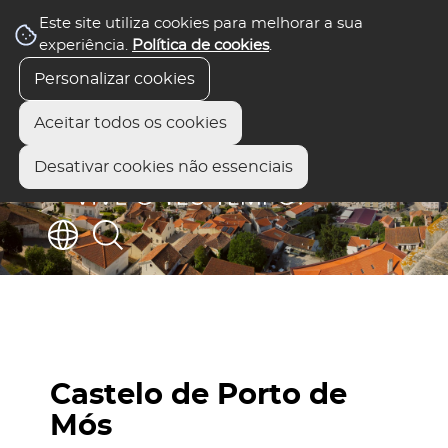
Este site utiliza cookies para melhorar a sua
experiência.
Política de cookies
.
Personalizar cookies
Aceitar todos os cookies
Desativar cookies não essenciais
Castelo de Porto de
Mós