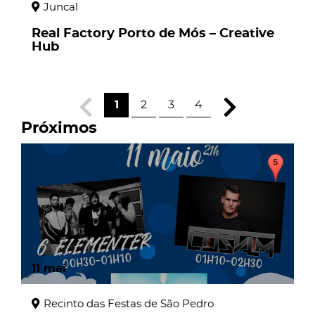
Juncal
Real Factory Porto de Mós – Creative
Hub
1
2
3
4
Próximos
11
mai
Recinto das Festas de São Pedro