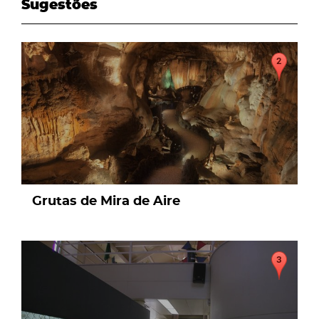
Sugestões
page
Grutas de Mira de Aire
page