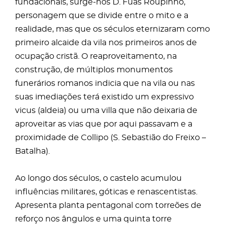
fundacionais, surge-nos D. Fuas Roupinho,
personagem que se divide entre o mito e a
realidade, mas que os séculos eternizaram como
primeiro alcaide da vila nos primeiros anos de
ocupação cristã. O reaproveitamento, na
construção, de múltiplos monumentos
funerários romanos indicia que na vila ou nas
suas imediações terá existido um expressivo
vicus (aldeia) ou uma villa que não deixaria de
aproveitar as vias que por aqui passavam e a
proximidade de Collipo (S. Sebastião do Freixo –
Batalha).
Ao longo dos séculos, o castelo acumulou
influências militares, góticas e renascentistas.
Apresenta planta pentagonal com torreões de
reforço nos ângulos e uma quinta torre