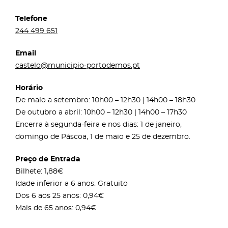
Telefone
244 499 651
Email
castelo@municipio-portodemos.pt
Horário
De maio a setembro: 10h00 – 12h30 | 14h00 – 18h30
De outubro a abril: 10h00 – 12h30 | 14h00 – 17h30
Encerra à segunda-feira e nos dias: 1 de janeiro,
domingo de Páscoa, 1 de maio e 25 de dezembro.
Preço de Entrada
Bilhete: 1,88€
Idade inferior a 6 anos: Gratuito
Dos 6 aos 25 anos: 0,94€
Mais de 65 anos: 0,94€