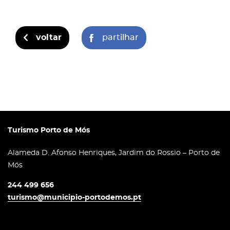
voltar
partilhar
Turismo Porto de Mós
Alameda D. Afonso Henriques, Jardim do Rossio – Porto de
Mós
244 499 656
turismo@municipio-portodemos.pt