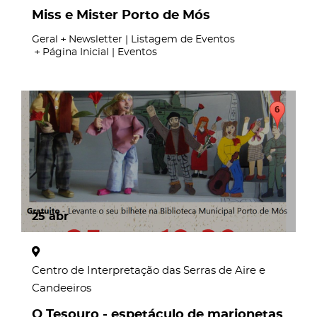
Miss e Mister Porto de Mós
Geral
Newsletter | Listagem de Eventos
Página Inicial | Eventos
25
abr
Centro de Interpretação das Serras de Aire e
Candeeiros
O Tesouro - espetáculo de marionetas