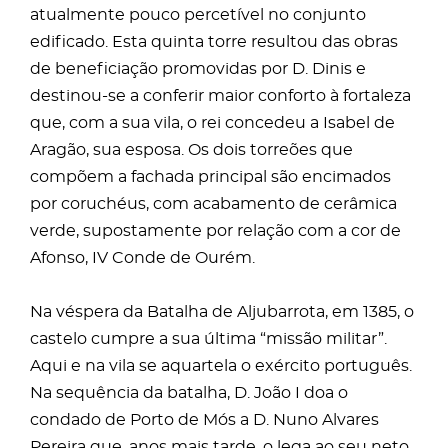
atualmente pouco percetível no conjunto
edificado. Esta quinta torre resultou das obras
de beneficiação promovidas por D. Dinis e
destinou-se a conferir maior conforto à fortaleza
que, com a sua vila, o rei concedeu a Isabel de
Aragão, sua esposa. Os dois torreões que
compõem a fachada principal são encimados
por coruchéus, com acabamento de cerâmica
verde, supostamente por relação com a cor de
Afonso, IV Conde de Ourém.
Na véspera da Batalha de Aljubarrota, em 1385, o
castelo cumpre a sua última “missão militar”.
Aqui e na vila se aquartela o exército português.
Na sequência da batalha, D. João I doa o
condado de Porto de Mós a D. Nuno Alvares
Pereira que, anos mais tarde, o lega ao seu neto