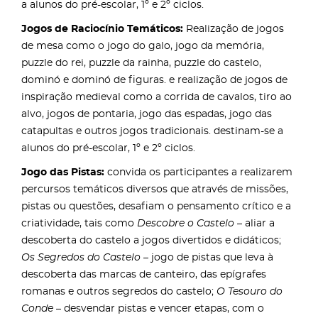
a alunos do pré-escolar, 1º e 2º ciclos.
Jogos de Raciocínio Temáticos:
Realização de jogos
de mesa como o jogo do galo, jogo da memória,
puzzle do rei, puzzle da rainha, puzzle do castelo,
dominó e dominó de figuras. e realização de jogos de
inspiração medieval como a corrida de cavalos, tiro ao
alvo, jogos de pontaria, jogo das espadas, jogo das
catapultas e outros jogos tradicionais. destinam-se a
alunos do pré-escolar, 1º e 2º ciclos.
Jogo das Pistas:
convida os participantes a realizarem
percursos temáticos diversos que através de missões,
pistas ou questões, desafiam o pensamento crítico e a
criatividade, tais como
Descobre o Castelo
– aliar a
descoberta do castelo a jogos divertidos e didáticos;
Os Segredos do Castelo
– jogo de pistas que leva à
descoberta das marcas de canteiro, das epígrafes
romanas e outros segredos do castelo;
O Tesouro do
Conde
– desvendar pistas e vencer etapas, com o