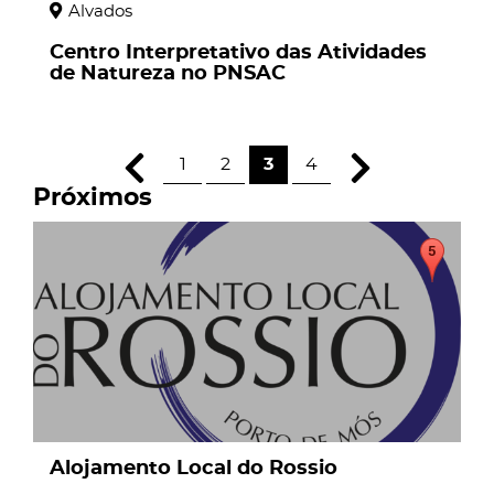
Alvados
Centro Interpretativo das Atividades
de Natureza no PNSAC
1
2
3
4
Próximos
page
Alojamento Local do Rossio