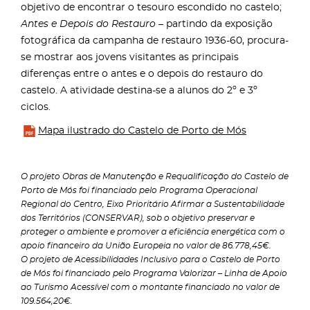
objetivo de encontrar o tesouro escondido no castelo;
Antes e Depois do Restauro
– partindo da exposição
fotográfica da campanha de restauro 1936-60, procura-
se mostrar aos jovens visitantes as principais
diferenças entre o antes e o depois do restauro do
castelo. A atividade destina-se a alunos do 2º e 3º
ciclos.
Mapa ilustrado do Castelo de Porto de Mós
O projeto Obras de Manutenção e Requalificação do Castelo de
Porto de Mós foi financiado pelo Programa Operacional
Regional do Centro, Eixo Prioritário Afirmar a Sustentabilidade
dos Territórios (CONSERVAR), sob o objetivo preservar e
proteger o ambiente e promover a eficiência energética com o
apoio financeiro da União Europeia no valor de 86.778,45€.
O projeto de Acessibilidades Inclusivo para o Castelo de Porto
de Mós foi financiado pelo Programa Valorizar – Linha de Apoio
ao Turismo Acessível com o montante financiado no valor de
109.564,20€.