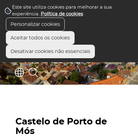
Este site utiliza cookies para melhorar a sua
experiência.
Política de cookies
.
Personalizar cookies
Aceitar todos os cookies
Desativar cookies não essenciais
Castelo de Porto de
Mós