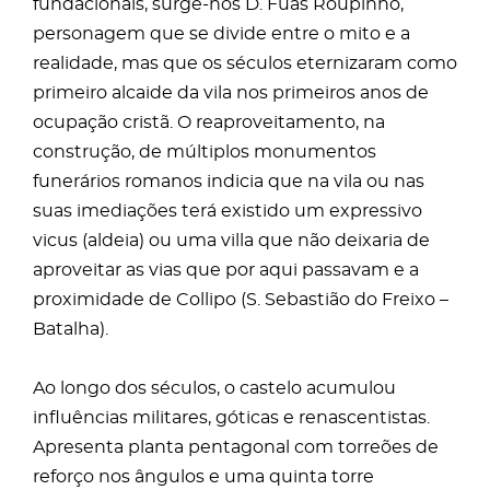
fundacionais, surge-nos D. Fuas Roupinho,
personagem que se divide entre o mito e a
realidade, mas que os séculos eternizaram como
primeiro alcaide da vila nos primeiros anos de
ocupação cristã. O reaproveitamento, na
construção, de múltiplos monumentos
funerários romanos indicia que na vila ou nas
suas imediações terá existido um expressivo
vicus (aldeia) ou uma villa que não deixaria de
aproveitar as vias que por aqui passavam e a
proximidade de Collipo (S. Sebastião do Freixo –
Batalha).
Ao longo dos séculos, o castelo acumulou
influências militares, góticas e renascentistas.
Apresenta planta pentagonal com torreões de
reforço nos ângulos e uma quinta torre