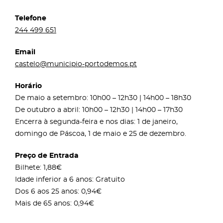
Telefone
244 499 651
Email
castelo@municipio-portodemos.pt
Horário
De maio a setembro: 10h00 – 12h30 | 14h00 – 18h30
De outubro a abril: 10h00 – 12h30 | 14h00 – 17h30
Encerra à segunda-feira e nos dias: 1 de janeiro,
domingo de Páscoa, 1 de maio e 25 de dezembro.
Preço de Entrada
Bilhete: 1,88€
Idade inferior a 6 anos: Gratuito
Dos 6 aos 25 anos: 0,94€
Mais de 65 anos: 0,94€