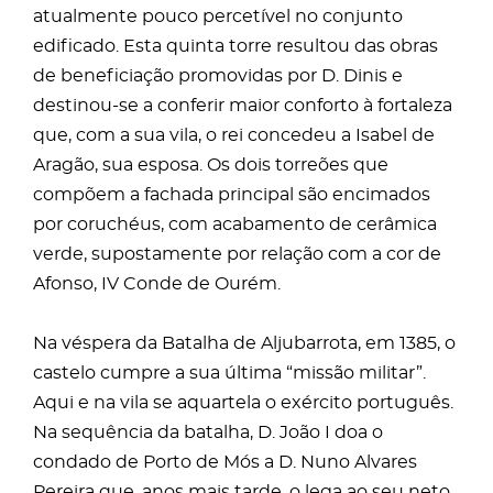
atualmente pouco percetível no conjunto
edificado. Esta quinta torre resultou das obras
de beneficiação promovidas por D. Dinis e
destinou-se a conferir maior conforto à fortaleza
que, com a sua vila, o rei concedeu a Isabel de
Aragão, sua esposa. Os dois torreões que
compõem a fachada principal são encimados
por coruchéus, com acabamento de cerâmica
verde, supostamente por relação com a cor de
Afonso, IV Conde de Ourém.
Na véspera da Batalha de Aljubarrota, em 1385, o
castelo cumpre a sua última “missão militar”.
Aqui e na vila se aquartela o exército português.
Na sequência da batalha, D. João I doa o
condado de Porto de Mós a D. Nuno Alvares
Pereira que, anos mais tarde, o lega ao seu neto