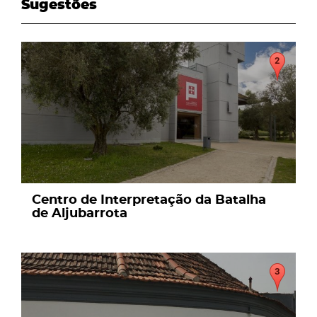
Sugestões
page
Centro de Interpretação da Batalha
de Aljubarrota
page