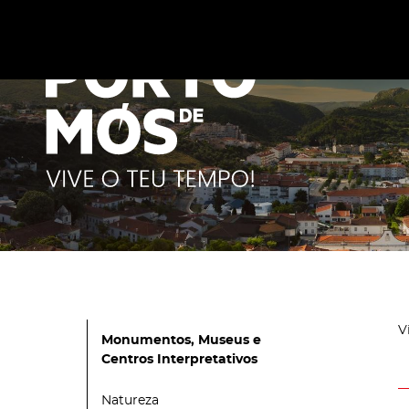
Este site utiliza cookies para melhorar a sua experiênc
cookies
.
V
Monumentos, Museus e
Centros Interpretativos
Natureza