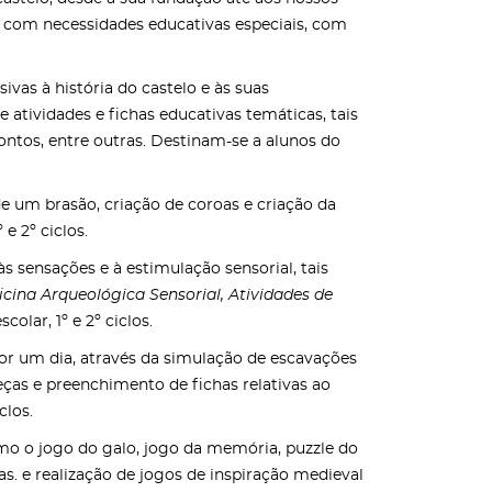
os com necessidades educativas especiais, com
ivas à história do castelo e às suas
e atividades e fichas educativas temáticas, tais
pontos, entre outras. Destinam-se a alunos do
e um brasão, criação de coroas e criação da
e 2º ciclos.
 sensações e à estimulação sensorial, tais
icina Arqueológica Sensorial, Atividades de
olar, 1º e 2º ciclos.
or um dia, através da simulação de escavações
ças e preenchimento de fichas relativas ao
clos.
mo o jogo do galo, jogo da memória, puzzle do
as. e realização de jogos de inspiração medieval