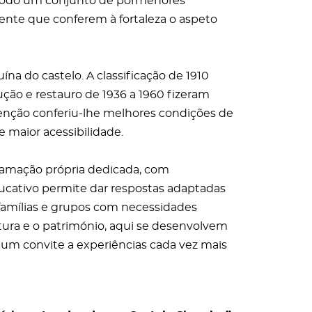
e todo um conjunto de pormenores
ente que conferem à fortaleza o aspeto
a do castelo. A classificação de 1910
o e restauro de 1936 a 1960 fizeram
rvenção conferiu-lhe melhores condições de
maior acessibilidade.
gramação própria dedicada, com
educativo permite dar respostas adaptadas
, famílias e grupos com necessidades
ltura e o património, aqui se desenvolvem
um convite a experiências cada vez mais