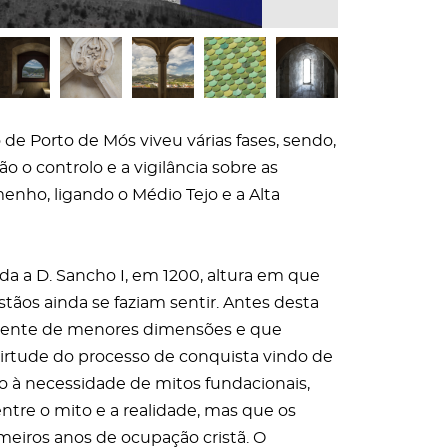
o de Porto de Mós viveu várias fases, sendo,
o o controlo e a vigilância sobre as
enho, ligando o Médio Tejo e a Alta
ída a D. Sancho I, em 1200, altura em que
tãos ainda se faziam sentir. Antes desta
amente de menores dimensões e que
irtude do processo de conquista vindo de
 à necessidade de mitos fundacionais,
tre o mito e a realidade, mas que os
meiros anos de ocupação cristã. O