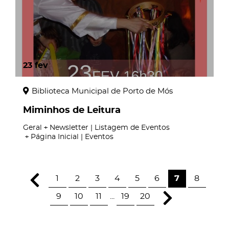
23
fev
Biblioteca Municipal de Porto de Mós
Miminhos de Leitura
Geral
Newsletter | Listagem de Eventos
Página Inicial | Eventos
1
2
3
4
5
6
7
8
9
10
11
...
19
20