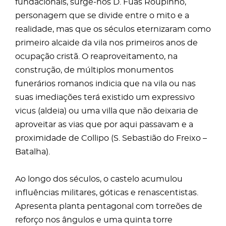
fundacionais, surge-nos D. Fuas Roupinho,
personagem que se divide entre o mito e a
realidade, mas que os séculos eternizaram como
primeiro alcaide da vila nos primeiros anos de
ocupação cristã. O reaproveitamento, na
construção, de múltiplos monumentos
funerários romanos indicia que na vila ou nas
suas imediações terá existido um expressivo
vicus (aldeia) ou uma villa que não deixaria de
aproveitar as vias que por aqui passavam e a
proximidade de Collipo (S. Sebastião do Freixo –
Batalha).
Ao longo dos séculos, o castelo acumulou
influências militares, góticas e renascentistas.
Apresenta planta pentagonal com torreões de
reforço nos ângulos e uma quinta torre