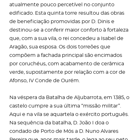
atualmente pouco percetível no conjunto
edificado. Esta quinta torre resultou das obras
de beneficiação promovidas por D. Dinis e
destinou-se a conferir maior conforto à fortaleza
que, com a sua vila, o rei concedeu a Isabel de
Aragão, sua esposa. Os dois torreões que
compõem a fachada principal são encimados
por coruchéus, com acabamento de cerâmica
verde, supostamente por relação com a cor de
Afonso, IV Conde de Ourém.
Na véspera da Batalha de Aljubarrota, em 1385, o
castelo cumpre a sua última “missão militar”.
Aqui e na vila se aquartela o exército português.
Na sequência da batalha, D. João I doa o
condado de Porto de Mós a D. Nuno Alvares
Pereira que, anos mais tarde, o lega ao seu neto