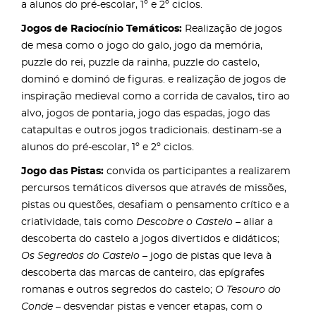
a alunos do pré-escolar, 1º e 2º ciclos.
Jogos de Raciocínio Temáticos:
Realização de jogos
de mesa como o jogo do galo, jogo da memória,
puzzle do rei, puzzle da rainha, puzzle do castelo,
dominó e dominó de figuras. e realização de jogos de
inspiração medieval como a corrida de cavalos, tiro ao
alvo, jogos de pontaria, jogo das espadas, jogo das
catapultas e outros jogos tradicionais. destinam-se a
alunos do pré-escolar, 1º e 2º ciclos.
Jogo das Pistas:
convida os participantes a realizarem
percursos temáticos diversos que através de missões,
pistas ou questões, desafiam o pensamento crítico e a
criatividade, tais como
Descobre o Castelo
– aliar a
descoberta do castelo a jogos divertidos e didáticos;
Os Segredos do Castelo
– jogo de pistas que leva à
descoberta das marcas de canteiro, das epígrafes
romanas e outros segredos do castelo;
O Tesouro do
Conde
– desvendar pistas e vencer etapas, com o