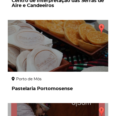
Centro de Interpretação das Serras de
Aire e Candeeiros
page
Porto de Mós
Pastelaria Portomosense