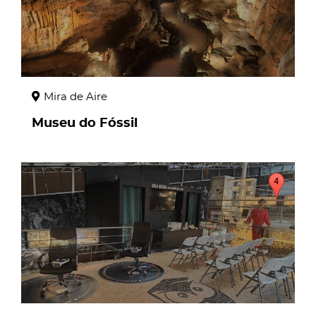
Mira de Aire
Museu do Fóssil
page