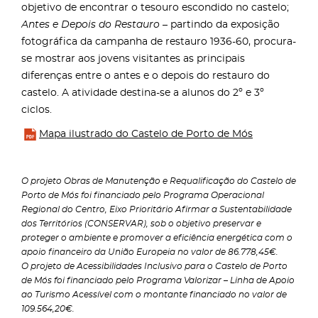
objetivo de encontrar o tesouro escondido no castelo;
Antes e Depois do Restauro
– partindo da exposição
fotográfica da campanha de restauro 1936-60, procura-
se mostrar aos jovens visitantes as principais
diferenças entre o antes e o depois do restauro do
castelo. A atividade destina-se a alunos do 2º e 3º
ciclos.
Mapa ilustrado do Castelo de Porto de Mós
O projeto Obras de Manutenção e Requalificação do Castelo de
Porto de Mós foi financiado pelo Programa Operacional
Regional do Centro, Eixo Prioritário Afirmar a Sustentabilidade
dos Territórios (CONSERVAR), sob o objetivo preservar e
proteger o ambiente e promover a eficiência energética com o
apoio financeiro da União Europeia no valor de 86.778,45€.
O projeto de Acessibilidades Inclusivo para o Castelo de Porto
de Mós foi financiado pelo Programa Valorizar – Linha de Apoio
ao Turismo Acessível com o montante financiado no valor de
109.564,20€.