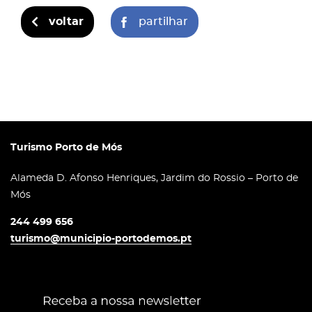
voltar
partilhar
Turismo Porto de Mós
Alameda D. Afonso Henriques, Jardim do Rossio – Porto de
Mós
244 499 656
turismo@municipio-portodemos.pt