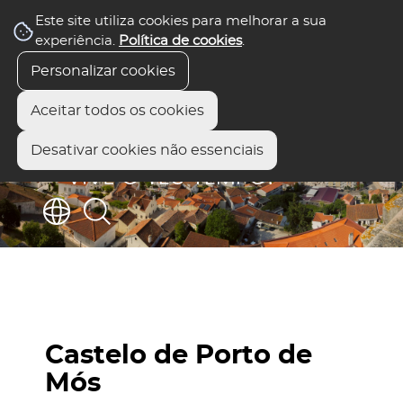
Este site utiliza cookies para melhorar a sua
experiência.
Política de cookies
.
Personalizar cookies
Aceitar todos os cookies
Desativar cookies não essenciais
Castelo de Porto de
Mós