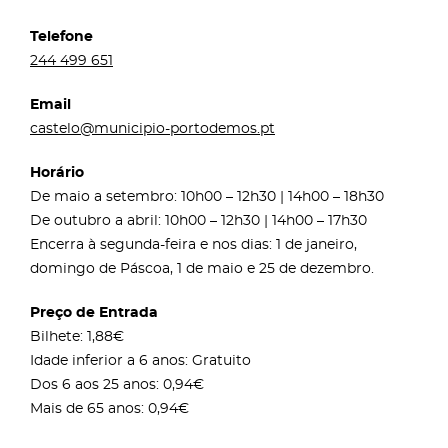
Telefone
244 499 651
Email
castelo@municipio-portodemos.pt
Horário
De maio a setembro: 10h00 – 12h30 | 14h00 – 18h30
De outubro a abril: 10h00 – 12h30 | 14h00 – 17h30
Encerra à segunda-feira e nos dias: 1 de janeiro,
domingo de Páscoa, 1 de maio e 25 de dezembro.
Preço de Entrada
Bilhete: 1,88€
Idade inferior a 6 anos: Gratuito
Dos 6 aos 25 anos: 0,94€
Mais de 65 anos: 0,94€