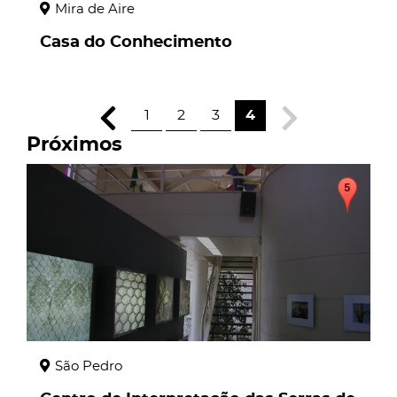
Mira de Aire
Casa do Conhecimento
1
2
3
4
Próximos
page
São Pedro