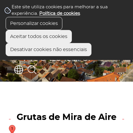
Este site utiliza cookies para melhorar a sua
experiência.
Política de cookies
.
Personalizar cookies
Aceitar todos os cookies
Desativar cookies não essenciais
Grutas de Mira de Aire