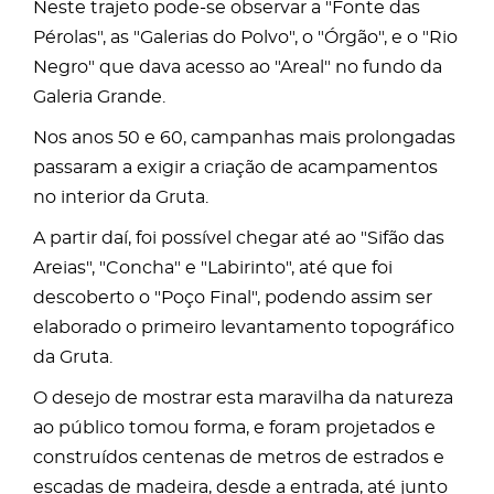
Neste trajeto pode-se observar a "Fonte das
Pérolas", as "Galerias do Polvo", o "Órgão", e o "Rio
Negro" que dava acesso ao "Areal" no fundo da
Galeria Grande.
Nos anos 50 e 60, campanhas mais prolongadas
passaram a exigir a criação de acampamentos
no interior da Gruta.
A partir daí, foi possível chegar até ao "Sifão das
Areias", "Concha" e "Labirinto", até que foi
descoberto o "Poço Final", podendo assim ser
elaborado o primeiro levantamento topográfico
da Gruta.
O desejo de mostrar esta maravilha da natureza
ao público tomou forma, e foram projetados e
construídos centenas de metros de estrados e
escadas de madeira, desde a entrada, até junto