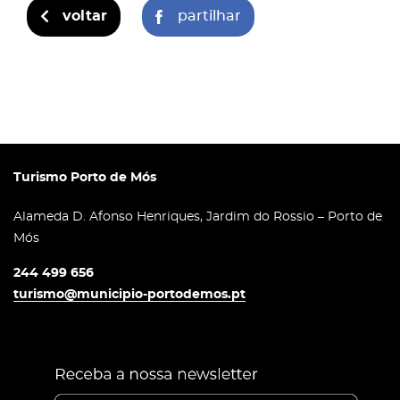
voltar
partilhar
Turismo Porto de Mós
Alameda D. Afonso Henriques, Jardim do Rossio – Porto de
Mós
244 499 656
turismo@municipio-portodemos.pt