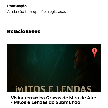
Pontuação
Ainda não tem opiniões registadas
Relacionados
page
20
dez
Visita temática Grutas de Mira de Aire
- Mitos e Lendas do Submundo