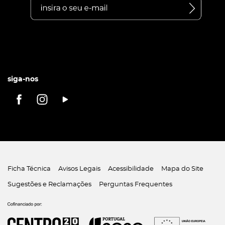
siga-nos
Ficha Técnica
Avisos Legais
Acessibilidade
Mapa do Site
Sugestões e Reclamações
Perguntas Frequentes