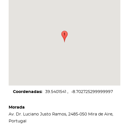
Coordenadas
39.5401541
-8.702725299999997
Morada
Av. Dr. Luciano Justo Ramos, 2485-050 Mira de Aire,
Portugal