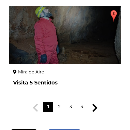
page
Mira de Aire
Visita 5 Sentidos
1
2
3
4