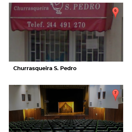
page
Churrasqueira S. Pedro
page