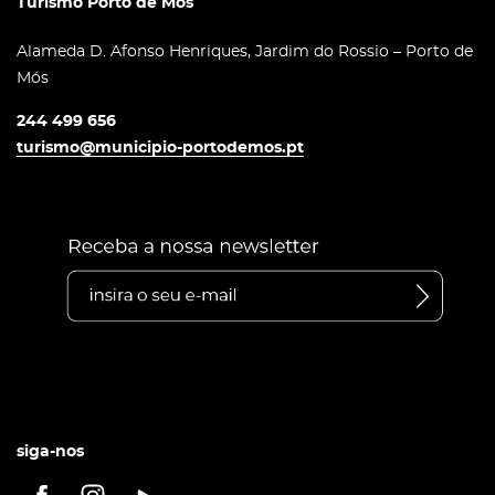
Turismo Porto de Mós
Alameda D. Afonso Henriques, Jardim do Rossio – Porto de
Mós
244 499 656
turismo@municipio-portodemos.pt
siga-nos