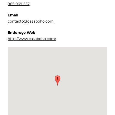
965 069 557
Email
contacto@casaboho.com
Endereço Web
http://www.casaboho.com/