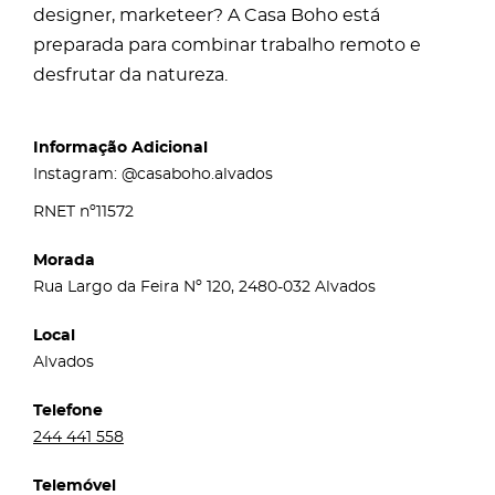
designer, marketeer? A Casa Boho está
preparada para combinar trabalho remoto e
desfrutar da natureza.
Informação Adicional
Instagram: @casaboho.alvados
RNET nº11572
Morada
Rua Largo da Feira Nº 120, 2480-032 Alvados
Local
Alvados
Telefone
244 441 558
Telemóvel