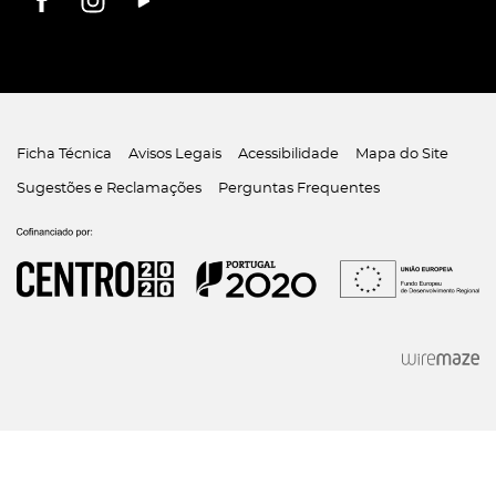
Ficha Técnica
Avisos Legais
Acessibilidade
Mapa do Site
Sugestões e Reclamações
Perguntas Frequentes