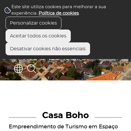
Este site utiliza cookies para melhorar a sua
experiência.
Política de cookies
.
Personalizar cookies
Aceitar todos os cookies
Desativar cookies não essenciais
Casa Boho
Empreendimento de Turismo em Espaço