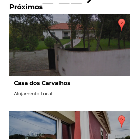
Próximos
page
Casa dos Carvalhos
Alojamento Local
page