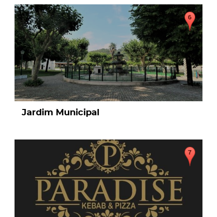
page
Jardim Municipal
page