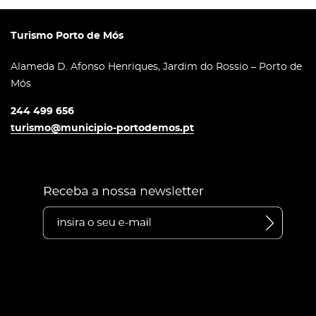
Turismo Porto de Mós
Alameda D. Afonso Henriques, Jardim do Rossio – Porto de
Mós
244 499 656
turismo@municipio-portodemos.pt