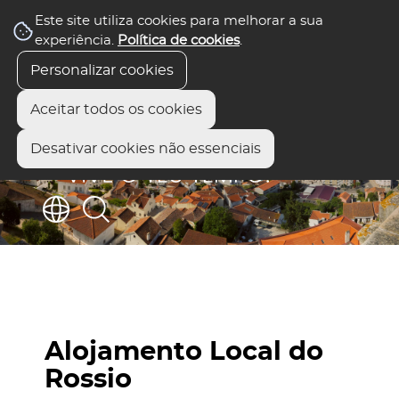
Este site utiliza cookies para melhorar a sua
experiência.
Política de cookies
.
Personalizar cookies
Aceitar todos os cookies
Desativar cookies não essenciais
Alojamento Local do
Rossio