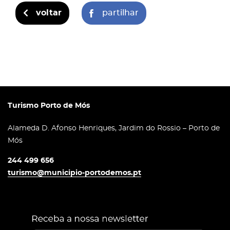
voltar
partilhar
Turismo Porto de Mós
Alameda D. Afonso Henriques, Jardim do Rossio – Porto de
Mós
244 499 656
turismo@municipio-portodemos.pt