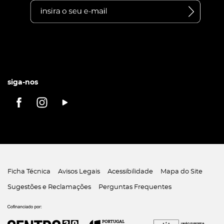
siga-nos
Ficha Técnica
Avisos Legais
Acessibilidade
Mapa do Site
Sugestões e Reclamações
Perguntas Frequentes