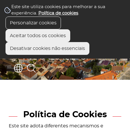
Este site utiliza cookies para melhorar a sua
experiência.
Política de cookies
.
Personalizar cookies
Aceitar todos os cookies
Desativar cookies não essenciais
Política de Cookies
Este site adota diferentes mecanismos e