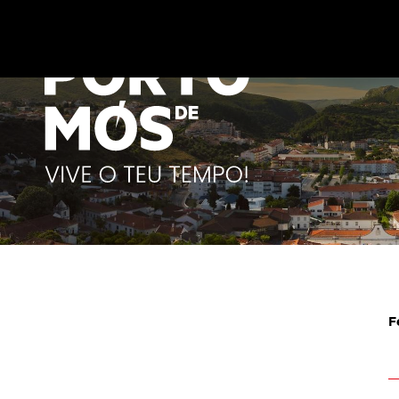
Este site utiliza cookies para melhorar a sua experiênc
cookies
.
F