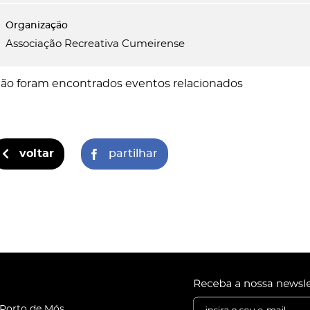
Yahoo! Calendar
Associação Recreativa Cumeirense
ão foram encontrados eventos relacionados
voltar
partilhar
 Porto de Mós