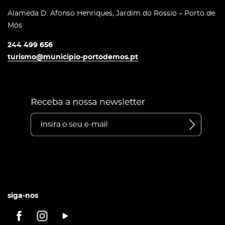
Alameda D. Afonso Henriques, Jardim do Rossio – Porto de
Mós
244 499 656
turismo@municipio-portodemos.pt
siga-nos