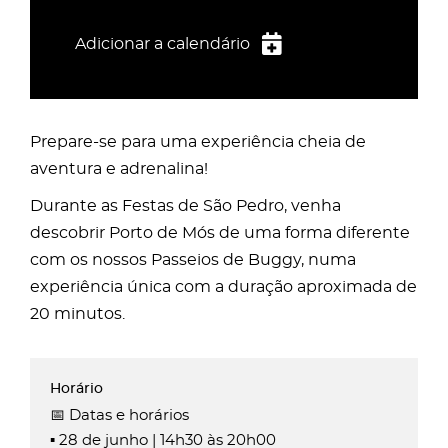
Adicionar a calendário
iCalendar
Google Calendar
Prepare-se para uma experiência cheia de
Outlook
aventura e adrenalina!
Outlook Online
Durante as Festas de São Pedro, venha
Yahoo! Calendar
descobrir Porto de Mós de uma forma diferente
com os nossos Passeios de Buggy, numa
experiência única com a duração aproximada de
20 minutos.
📅 Datas e horários
▪️ 28 de junho | 14h30 às 20h00