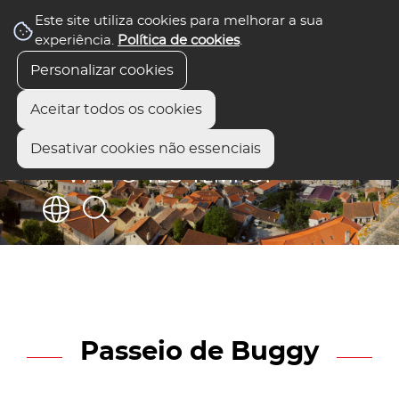
Este site utiliza cookies para melhorar a sua
experiência.
Política de cookies
.
Personalizar cookies
Aceitar todos os cookies
Desativar cookies não essenciais
Passeio de Buggy