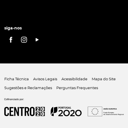
siga-nos
Ficha Técnica
Avisos Legais
Acessibilidade
Mapa do Site
Sugestões e Reclamações
Perguntas Frequentes