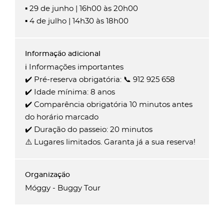
▪️ 29 de junho | 16h00 às 20h00
▪️ 4 de julho | 14h30 às 18h00
ℹ️ Informações importantes
✔️ Pré-reserva obrigatória: 📞 912 925 658
✔️ Idade mínima: 8 anos
✔️ Comparência obrigatória 10 minutos antes
do horário marcado
✔️ Duração do passeio: 20 minutos
⚠️ Lugares limitados. Garanta já a sua reserva!
Móggy - Buggy Tour