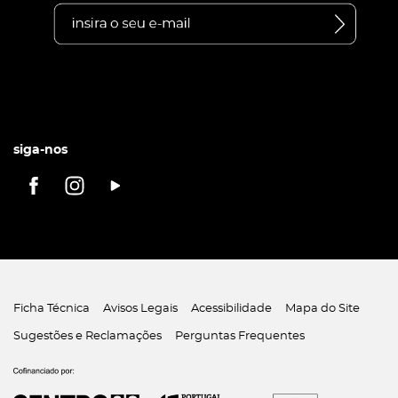
siga-nos
Ficha Técnica
Avisos Legais
Acessibilidade
Mapa do Site
Sugestões e Reclamações
Perguntas Frequentes