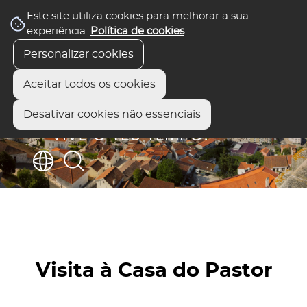
Este site utiliza cookies para melhorar a sua
experiência.
Política de cookies
.
Personalizar cookies
Aceitar todos os cookies
Desativar cookies não essenciais
Visita à Casa do Pastor