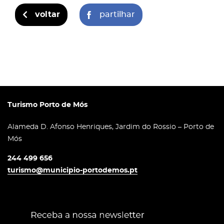
voltar
partilhar
Turismo Porto de Mós
Alameda D. Afonso Henriques, Jardim do Rossio – Porto de
Mós
244 499 656
turismo@municipio-portodemos.pt