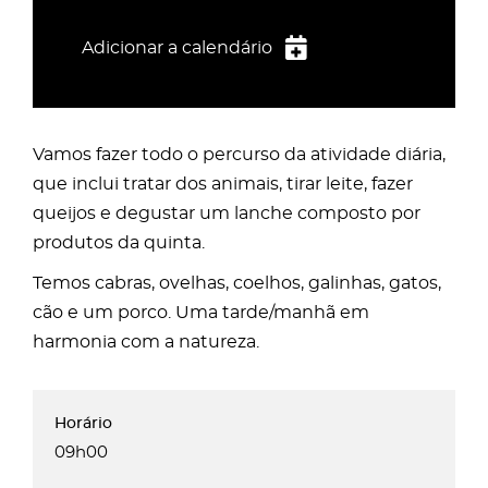
Adicionar a calendário
iCalendar
Google Calendar
Vamos fazer todo o percurso da atividade diária,
Outlook
que inclui tratar dos animais, tirar leite, fazer
Outlook Online
queijos e degustar um lanche composto por
Yahoo! Calendar
produtos da quinta.
Temos cabras, ovelhas, coelhos, galinhas, gatos,
cão e um porco. Uma tarde/manhã em
harmonia com a natureza.
09h00