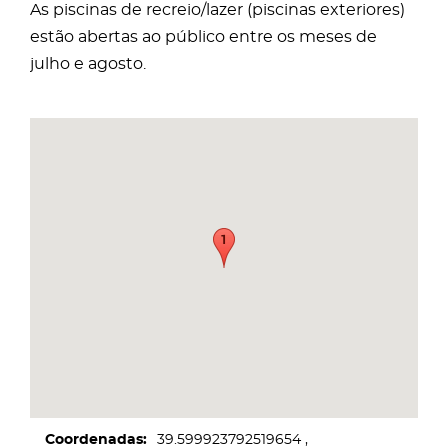
As piscinas de recreio/lazer (piscinas exteriores)
estão abertas ao público entre os meses de
julho e agosto.
Coordenadas
39.599923792519654