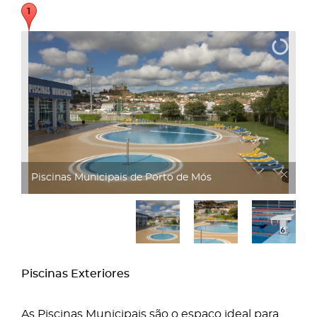
Piscinas Municipais
Piscinas Exteriores
As Piscinas Municipais são o espaço ideal para