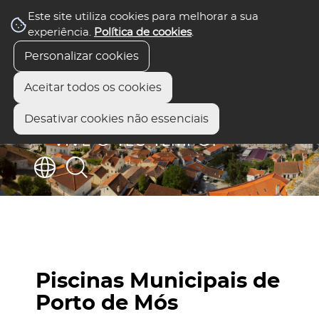
Este site utiliza cookies para melhorar a sua
experiência.
Política de cookies
.
Personalizar cookies
Aceitar todos os cookies
Desativar cookies não essenciais
Piscinas Municipais de
Porto de Mós