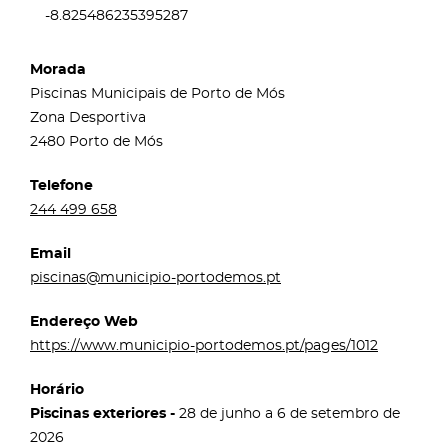
-8.825486235395287
Morada
Piscinas Municipais de Porto de Mós
Zona Desportiva
2480 Porto de Mós
Telefone
244 499 658
Email
piscinas@municipio-portodemos.pt
Endereço Web
https://www.municipio-portodemos.pt/pages/1012
Horário
Piscinas exteriores -
28 de junho a 6 de setembro de
2026