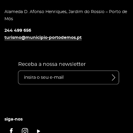
Alameda D. Afonso Henriques, Jardim do Rossio – Porto de
Mós
244 499 656
turismo@municipio-portodemos.pt
siga-nos