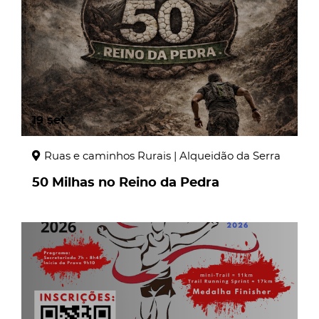
page
19
set
Ruas e caminhos Rurais | Alqueidão da Serra
50 Milhas no Reino da Pedra
page