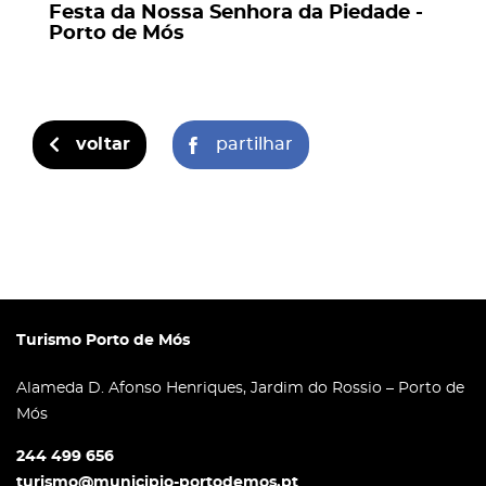
Festa da Nossa Senhora da Piedade -
Porto de Mós
voltar
partilhar
Turismo Porto de Mós
Alameda D. Afonso Henriques, Jardim do Rossio – Porto de
Mós
244 499 656
turismo@municipio-portodemos.pt