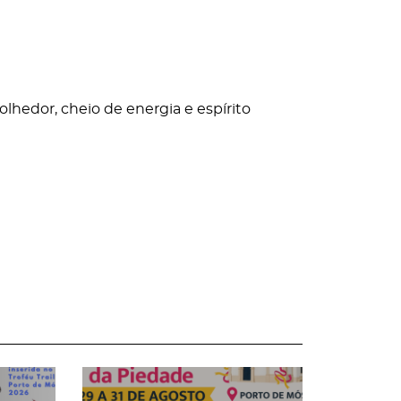
lhedor, cheio de energia e espírito
page