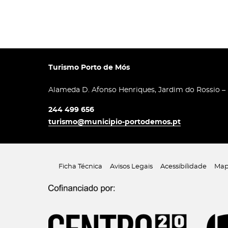
Turismo Porto de Mós
Alameda D. Afonso Henriques, Jardim do Rossio –
244 499 656
turismo@municipio-portodemos.pt
Ficha Técnica
Avisos Legais
Acessibilidade
Map