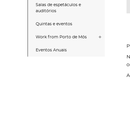
Salas de espetáculos e
auditórios
Quintas e eventos
Work from Porto de Mós
P
Eventos Anuais
N
o
A