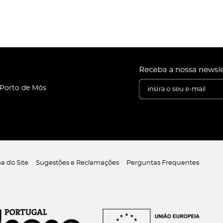
 Porto de Mós
a do Site
Sugestões e Reclamações
Perguntas Frequentes