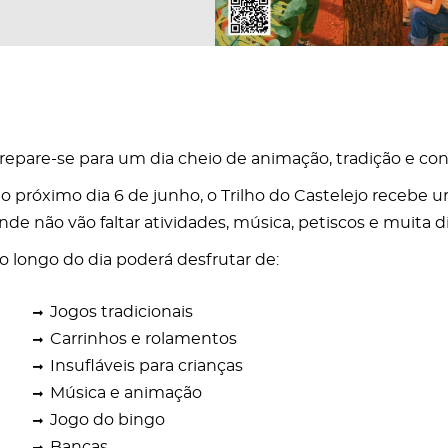
repare-se para um dia cheio de animação, tradição e conví
o próximo dia 6 de junho, o Trilho do Castelejo recebe 
nde não vão faltar atividades, música, petiscos e muita di
o longo do dia poderá desfrutar de:
Jogos tradicionais
Carrinhos e rolamentos
Insufláveis para crianças
Música e animação
Jogo do bingo
Bancas