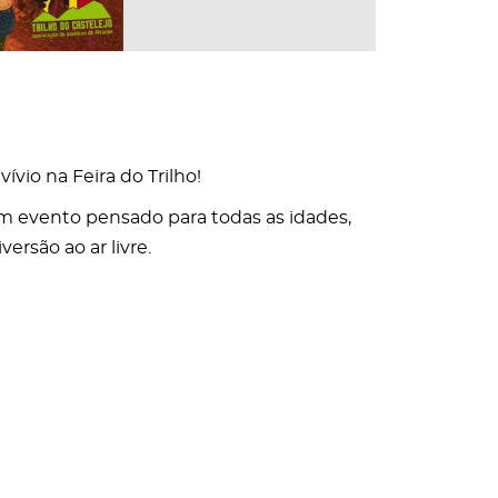
vio na Feira do Trilho!
um evento pensado para todas as idades,
versão ao ar livre.