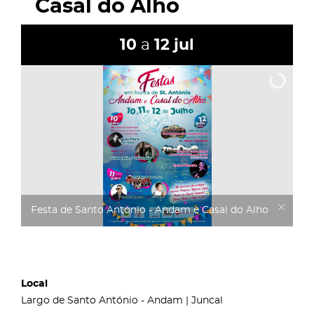
Casal do Alho
10
a
12
jul
Festa de Santo António - Andam e Casal do Alho
Local
Largo de Santo António - Andam | Juncal