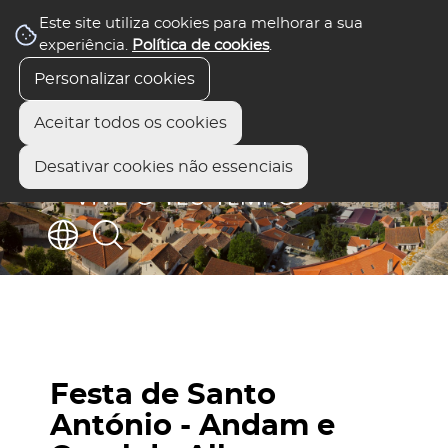
Este site utiliza cookies para melhorar a sua
experiência.
Política de cookies
.
Personalizar cookies
Aceitar todos os cookies
Desativar cookies não essenciais
Festa de Santo
António - Andam e