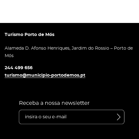
Turismo Porto de Mós
Alameda D. Afonso Henriques, Jardim do Rossio – Porto de
Mós
244 499 656
turismo@municipio-portodemos.pt