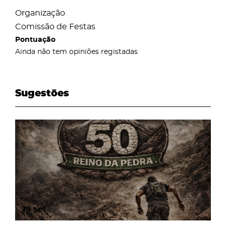
Organização
Comissão de Festas
Pontuação
Ainda não tem opiniões registadas
Sugestões
page
19
set