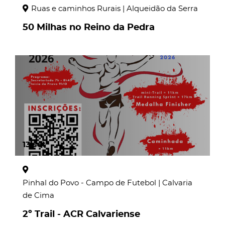
Ruas e caminhos Rurais | Alqueidão da Serra
50 Milhas no Reino da Pedra
page
13
set
Pinhal do Povo - Campo de Futebol | Calvaria
de Cima
2º Trail - ACR Calvariense