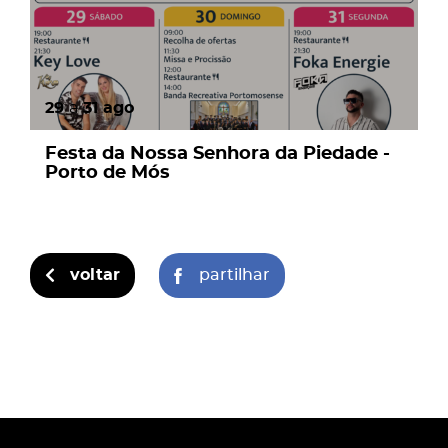
29
a
31
ago
Festa da Nossa Senhora da Piedade -
Porto de Mós
voltar
partilhar