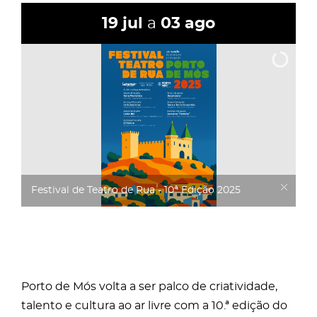
19
jul
a
03
ago
Festival de Teatro de Rua - 10ª Edição 2025
Porto de Mós volta a ser palco de criatividade,
talento e cultura ao ar livre com a 10.ª edição do