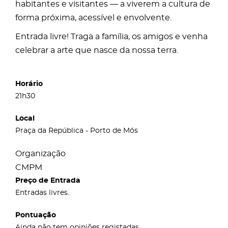
habitantes e visitantes — a viverem a cultura de
forma próxima, acessível e envolvente.
Entrada livre! Traga a família, os amigos e venha
celebrar a arte que nasce da nossa terra.
Horário
21h30
Local
Praça da República - Porto de Mós
Organização
CMPM
Preço de Entrada
Entradas livres.
Pontuação
Ainda não tem opiniões registadas