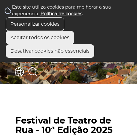
Este site utiliza cookies para melhorar a sua
experiência.
Política de cookies
.
Personalizar cookies
Aceitar todos os cookies
Desativar cookies não essenciais
Festival de Teatro de
Rua - 10ª Edição 2025