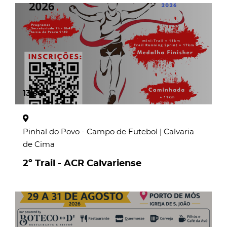
page
13
set
Pinhal do Povo - Campo de Futebol | Calvaria
de Cima
2º Trail - ACR Calvariense
page