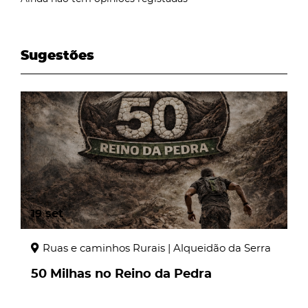
Sugestões
page
19
set
Ruas e caminhos Rurais | Alqueidão da Serra
50 Milhas no Reino da Pedra