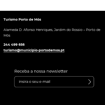
Turismo Porto de Mós
Alameda D. Afonso Henriques, Jardim do Rossio – Porto de
Mós
244 499 656
turismo@municipio-portodemos.pt