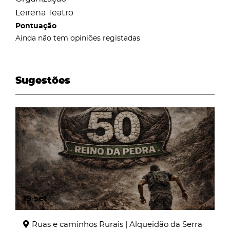
Leirena Teatro
Pontuação
Ainda não tem opiniões registadas
Sugestões
page
19
set
Ruas e caminhos Rurais | Alqueidão da Serra