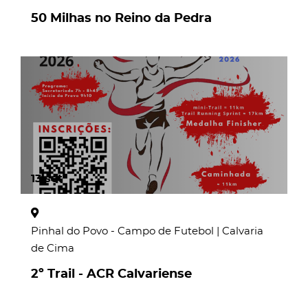
50 Milhas no Reino da Pedra
page
13
set
Pinhal do Povo - Campo de Futebol | Calvaria
de Cima
2º Trail - ACR Calvariense