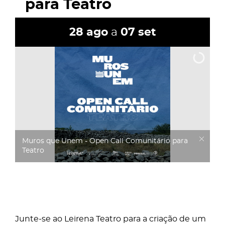
para Teatro
28
ago
a
07
set
Muros que Unem - Open Call Comunitário para
Teatro
Junte-se ao Leirena Teatro para a criação de um