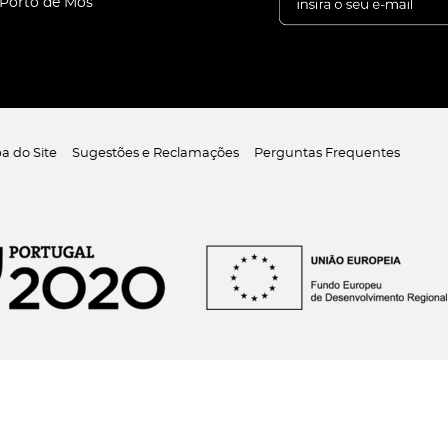
 Porto de Mós
a do Site
Sugestões e Reclamações
Perguntas Frequentes