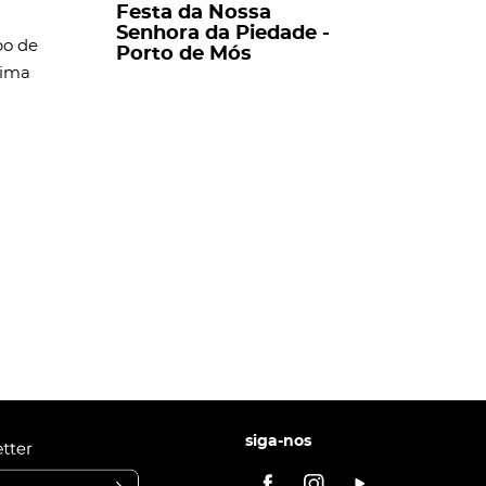
Festa da Nossa
Senhora da Piedade -
po de
Porto de Mós
Cima
siga-nos