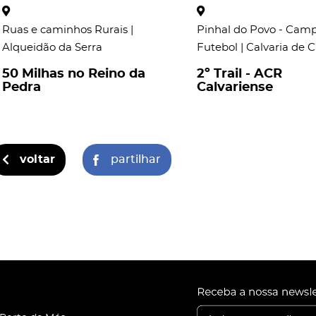
Ruas e caminhos Rurais |
Pinhal do Povo - Cam
Alqueidão da Serra
Futebol | Calvaria de 
50 Milhas no Reino da
2º Trail - ACR
Pedra
Calvariense
voltar
partilhar