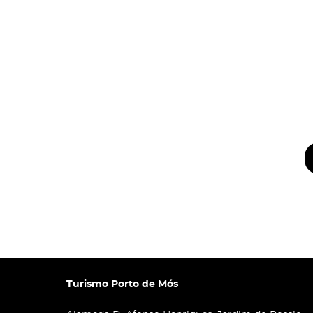
Turismo Porto de Mós