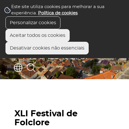
Este site utiliza cookies para melhorar a sua
experiência.
Política de cookies
.
Personalizar cookies
Aceitar todos os cookies
Desativar cookies não essenciais
XLI Festival de
Folclore