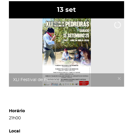
13
set
XLI Festival de Folclore
Horário
21h00
Local