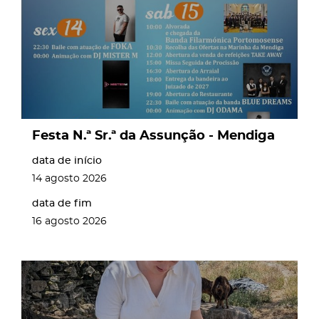
Festa N.ª Sr.ª da Assunção - Mendiga
data de início
14
agosto
2026
data de fim
16
agosto
2026
page