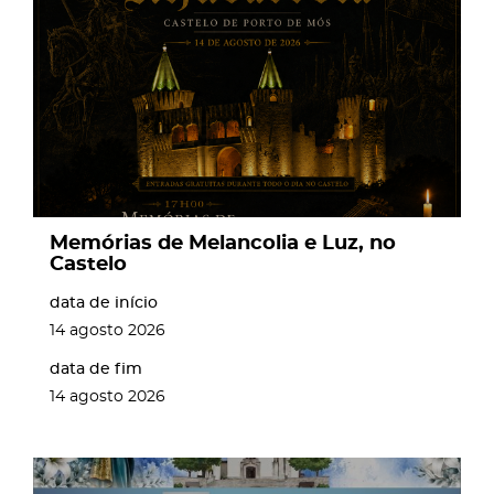
page
Memórias de Melancolia e Luz, no
Castelo
data de início
14
agosto
2026
data de fim
14
agosto
2026
page