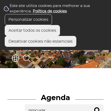
Este site utiliza cookies para melhorar a sua
experiência.
Política de cookies
.
Personalizar cookies
Aceitar todos os cookies
Desativar cookies não essenciais
Agenda