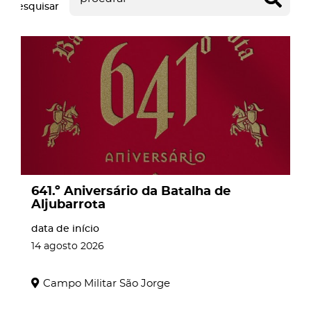
Pesquisar
page
641.º Aniversário da Batalha de
Aljubarrota
data de início
14
agosto
2026
Campo Militar São Jorge