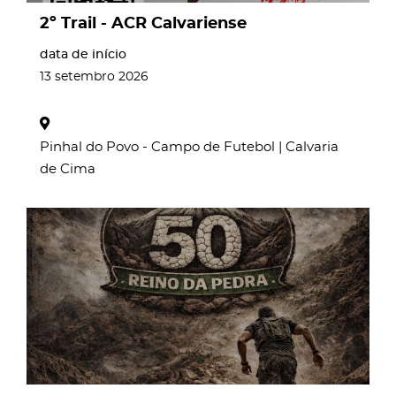
2º Trail - ACR Calvariense
data de início
13
setembro
2026
Pinhal do Povo - Campo de Futebol | Calvaria
de Cima
page