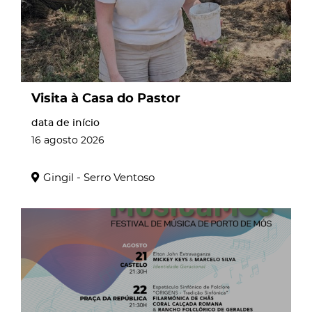
Visita à Casa do Pastor
data de início
16
agosto
2026
Gingil - Serro Ventoso
page