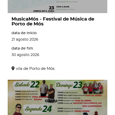
MusicaMós - Festival de Música de
Porto de Mós
data de início
21
agosto
2026
data de fim
30
agosto
2026
vila de Porto de Mós
page