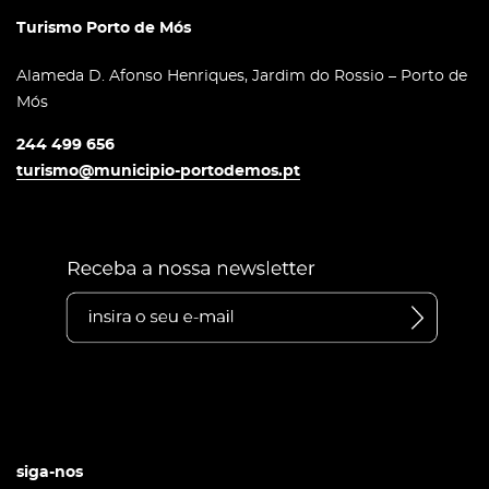
Turismo Porto de Mós
Alameda D. Afonso Henriques, Jardim do Rossio – Porto de
Mós
244 499 656
turismo@municipio-portodemos.pt
siga-nos