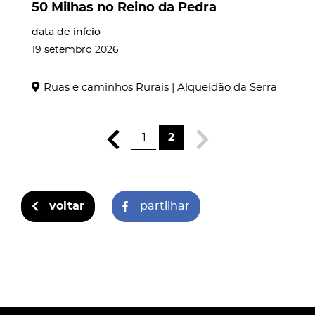
50 Milhas no Reino da Pedra
data de início
19
setembro
2026
Ruas e caminhos Rurais | Alqueidão da Serra
1
2
voltar
partilhar