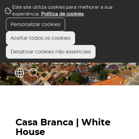
Este site utiliza cookies para melhorar a sua
experiência.
Política de cookies
.
Personalizar cookies
Aceitar todos os cookies
Desativar cookies não essenciais
Casa Branca | White
House