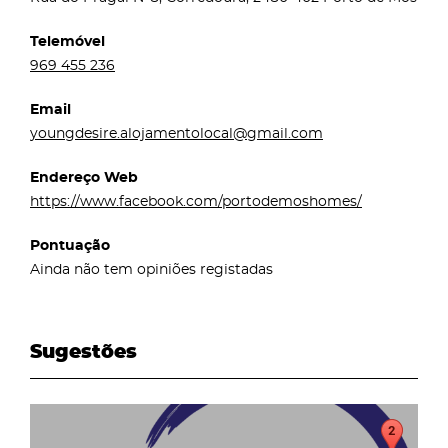
Telemóvel
969 455 236
Email
youngdesire.alojamentolocal@gmail.com
Endereço Web
https://www.facebook.com/portodemoshomes/
Pontuação
Ainda não tem opiniões registadas
Sugestões
page