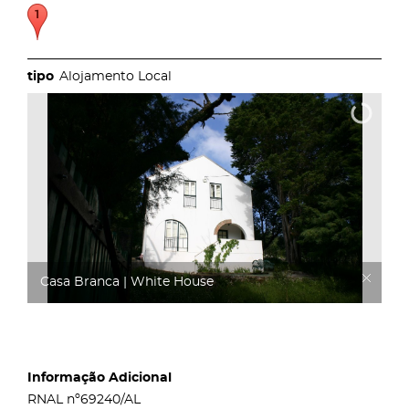
Alojamento Local
Casa Branca | White House
Informação Adicional
RNAL nº69240/AL