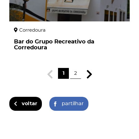
Corredoura
Bar do Grupo Recreativo da
Corredoura
1
2
voltar
partilhar