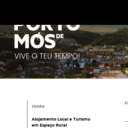
Este site utiliza cookies para melhorar a sua experiênc
cookies
.
F
Hotéis
Alojamento Local e Turismo
em Espaço Rural