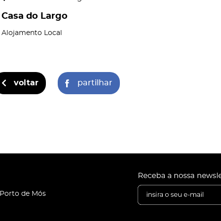
Casa do Largo
Alojamento Local
voltar
partilhar
 Porto de Mós