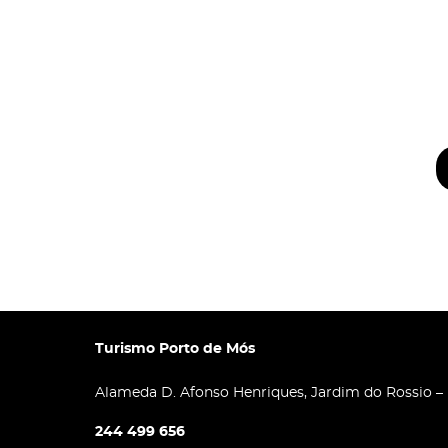
Turismo Porto de Mós
Alameda D. Afonso Henriques, Jardim do Rossio –
244 499 656