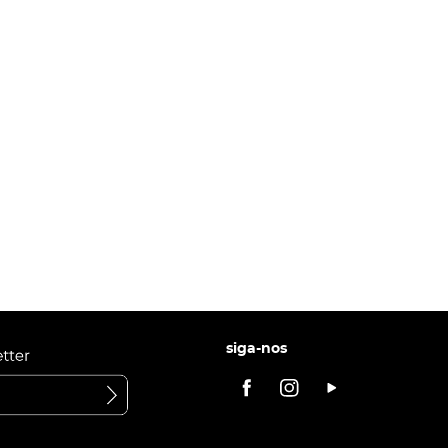
siga-nos