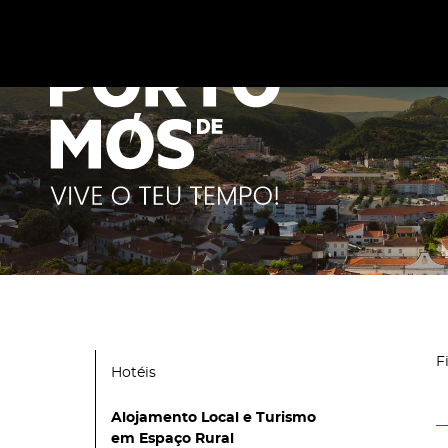
Este site utiliza cookies para melhorar a sua experiênc
cookies
.
F
Hotéis
Alojamento Local e Turismo
em Espaço Rural