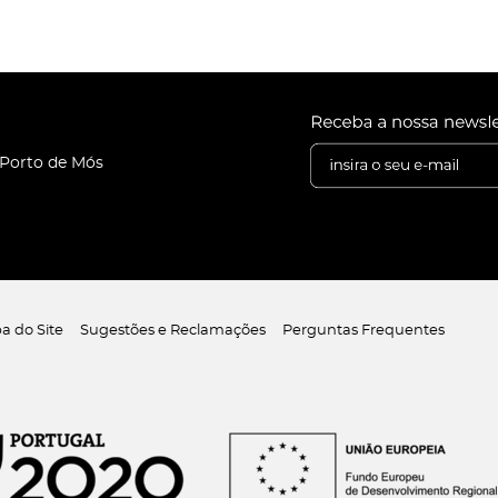
 Porto de Mós
a do Site
Sugestões e Reclamações
Perguntas Frequentes