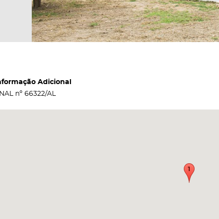
nformação Adicional
NAL nº 66322/AL