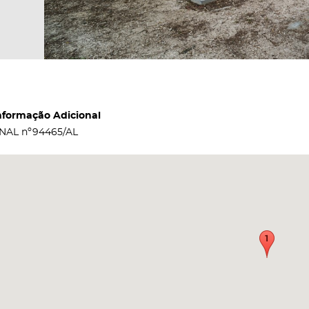
nformação Adicional
NAL nº94465/AL