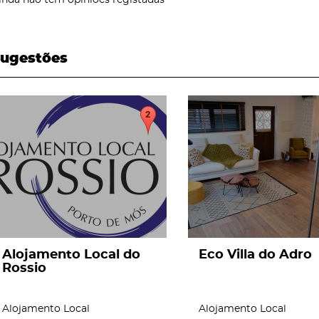
ugestões
page
page
Alojamento Local do
Eco Villa do Adro
Rossio
Alojamento Local
Alojamento Local