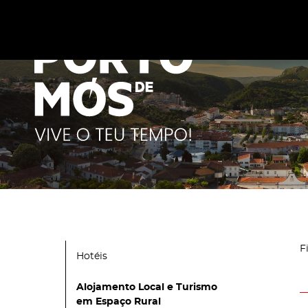
Este site utiliza cookies para melhorar a sua experiênc
cookies
.
F
Hotéis
Alojamento Local e Turismo
em Espaço Rural