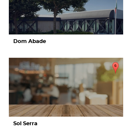
Dom Abade
page
Sol Serra