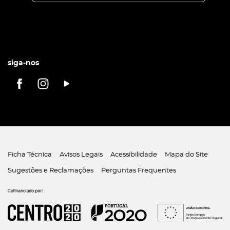
siga-nos
Ficha Técnica
Avisos Legais
Acessibilidade
Mapa do Site
Sugestões e Reclamações
Perguntas Frequentes