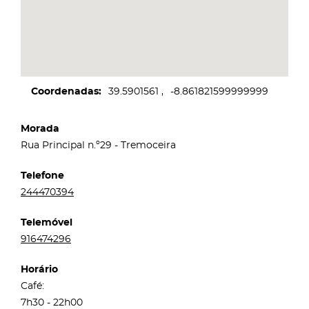
Coordenadas
39.5901561
-8.861821599999999
Morada
Rua Principal n.º29 - Tremoceira
Telefone
244470394
Telemóvel
916474296
Horário
Café:
7h30 - 22h00