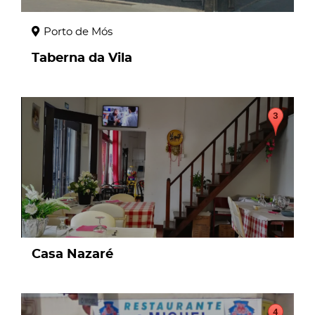
Porto de Mós
Taberna da Vila
page
Casa Nazaré
page