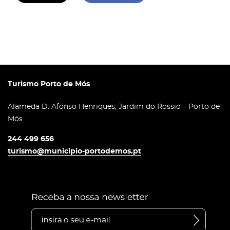
Turismo Porto de Mós
Alameda D. Afonso Henriques, Jardim do Rossio – Porto de
Mós
244 499 656
turismo@municipio-portodemos.pt