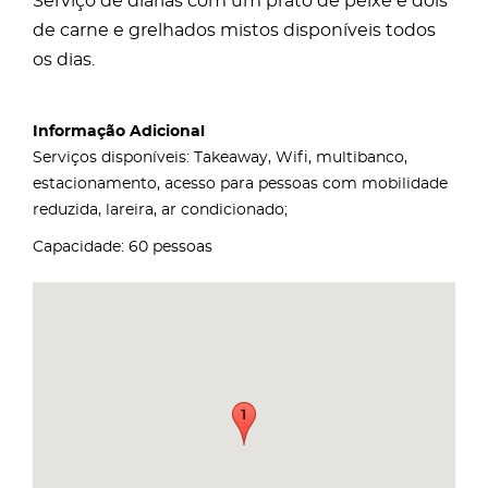
Serviço de diárias com um prato de peixe e dois
de carne e grelhados mistos disponíveis todos
os dias.
Informação Adicional
Serviços disponíveis: Takeaway, Wifi, multibanco,
estacionamento, acesso para pessoas com mobilidade
reduzida, lareira, ar condicionado;
Capacidade: 60 pessoas