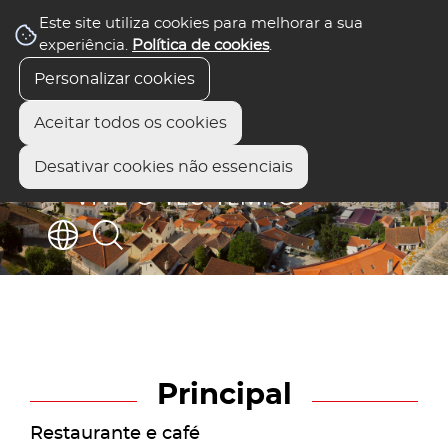
Este site utiliza cookies para melhorar a sua
experiência.
Política de cookies
.
Personalizar cookies
Aceitar todos os cookies
Desativar cookies não essenciais
Principal
Restaurante e café