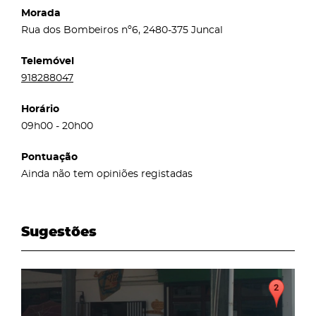
Morada
Rua dos Bombeiros nº6, 2480-375 Juncal
Telemóvel
918288047
Horário
09h00 - 20h00
Pontuação
Ainda não tem opiniões registadas
Sugestões
page