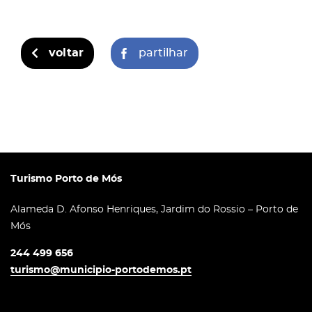
voltar
partilhar
Turismo Porto de Mós
Alameda D. Afonso Henriques, Jardim do Rossio – Porto de
Mós
244 499 656
turismo@municipio-portodemos.pt