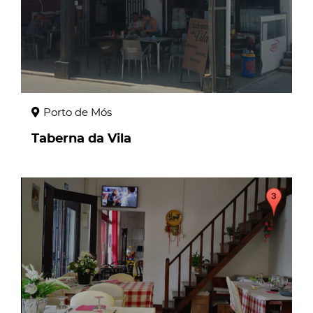
Porto de Mós
Taberna da Vila
page