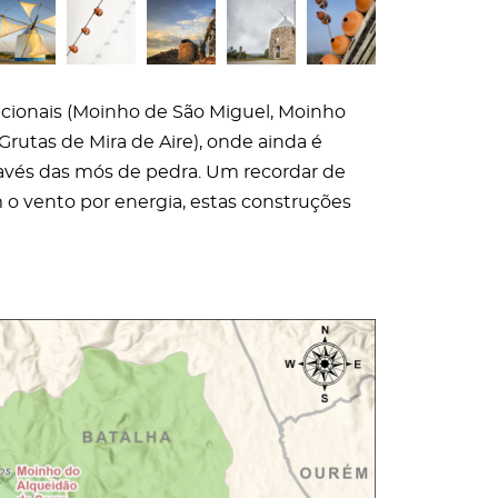
ncionais (Moinho de São Miguel, Moinho
rutas de Mira de Aire), onde ainda é
ravés das mós de pedra. Um recordar de
m o vento por energia, estas construções