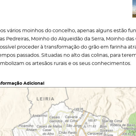
os vários moinhos do concelho, apenas alguns estão fu
as Pedreiras, Moinho do Alqueidão da Serra, Moinho das G
ossível proceder à transformação do grão em farinha at
empos passados. Situadas no alto das colinas, para tere
imbolizam os artesãos rurais e os seus conhecimentos.
nformação Adicional