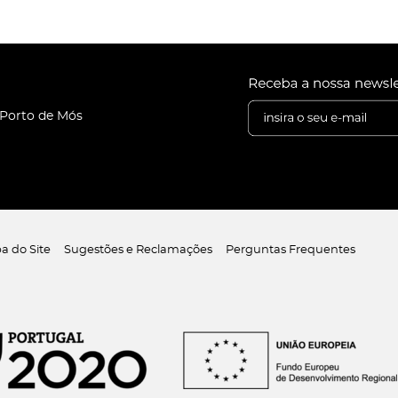
 Porto de Mós
a do Site
Sugestões e Reclamações
Perguntas Frequentes