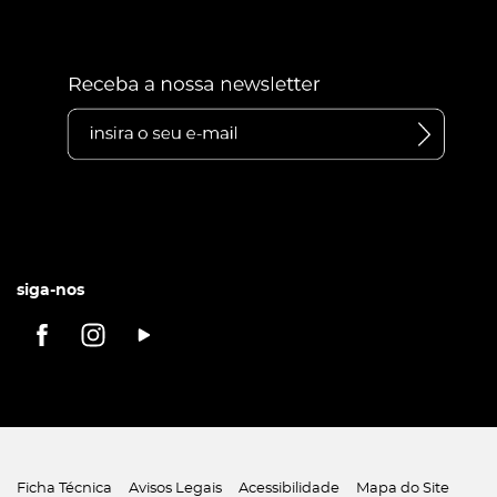
siga-nos
Ficha Técnica
Avisos Legais
Acessibilidade
Mapa do Site