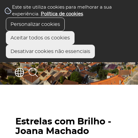
Este site utiliza cookies para melhorar a sua
experiência.
Política de cookies
.
Personalizar cookies
Aceitar todos os cookies
Desativar cookies não essenciais
Estrelas com Brilho -
Joana Machado