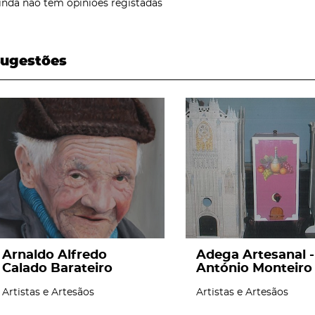
inda não tem opiniões registadas
ugestões
page
page
Arnaldo Alfredo
Adega Artesanal -
Calado Barateiro
António Monteiro
Artistas e Artesãos
Artistas e Artesãos