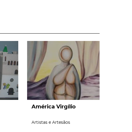
page
América Virgílio
Artistas e Artesãos