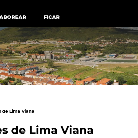
todos os cookies
Desativar cookies não essenciais
ER
SABOREAR
SABOREAR
FICAR
FICAR
s de Lima Viana
s de Lima Viana