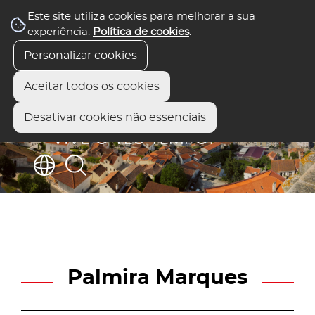
Este site utiliza cookies para melhorar a sua
experiência.
Política de cookies
.
Personalizar cookies
Aceitar todos os cookies
Desativar cookies não essenciais
Palmira Marques