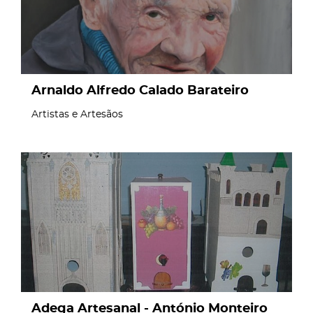
Arnaldo Alfredo Calado Barateiro
Artistas e Artesãos
page
Adega Artesanal - António Monteiro