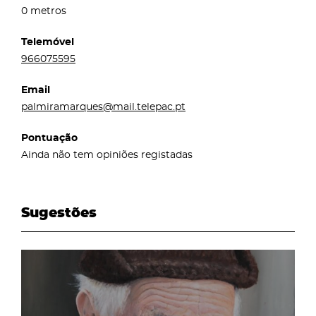
0 metros
Telemóvel
966075595
Email
palmiramarques@mail.telepac.pt
Pontuação
Ainda não tem opiniões registadas
Sugestões
page