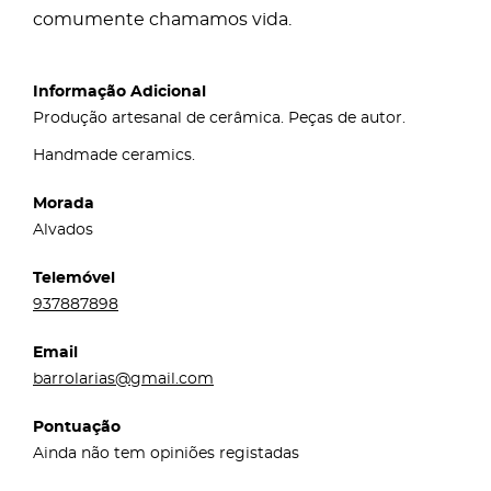
comumente chamamos vida.
Informação Adicional
Produção artesanal de cerâmica. Peças de autor.
Handmade ceramics.
Morada
Alvados
Telemóvel
937887898
Email
barrolarias@gmail.com
Pontuação
Ainda não tem opiniões registadas