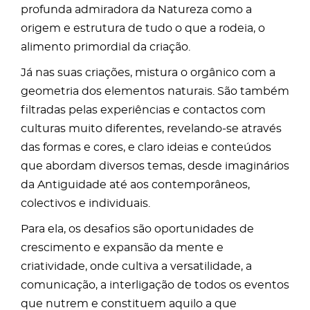
profunda admiradora da Natureza como a
origem e estrutura de tudo o que a rodeia, o
alimento primordial da criação.
Já nas suas criações, mistura o orgânico com a
geometria dos elementos naturais. São também
filtradas pelas experiências e contactos com
culturas muito diferentes, revelando-se através
das formas e cores, e claro ideias e conteúdos
que abordam diversos temas, desde imaginários
da Antiguidade até aos contemporâneos,
colectivos e individuais.
Para ela, os desafios são oportunidades de
crescimento e expansão da mente e
criatividade, onde cultiva a versatilidade, a
comunicação, a interligação de todos os eventos
que nutrem e constituem aquilo a que