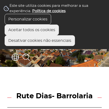
Este site utiliza cookies para melhorar a sua
experiência.
Política de cookies
.
Personalizar cookies
Aceitar todos os cookies
Desativar cookies não essenciais
Rute Dias- Barrolaria