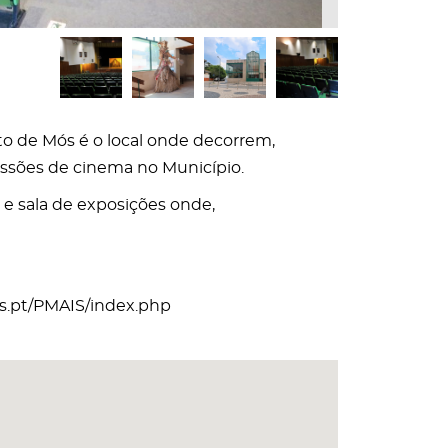
to de Mós é o local onde decorrem,
essões de cinema no Município.
 e sala de exposições onde,
s.pt/PMAIS/index.php