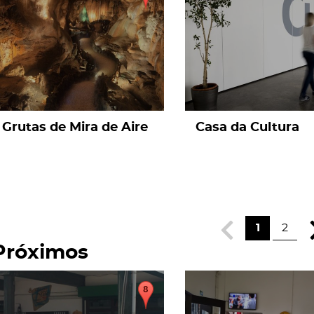
Grutas de Mira de Aire
Casa da Cultura
1
2
Próximos
page
page