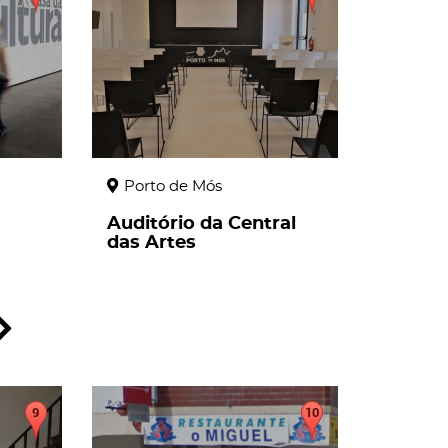
Porto de Mós
Auditório da Central
das Artes
page