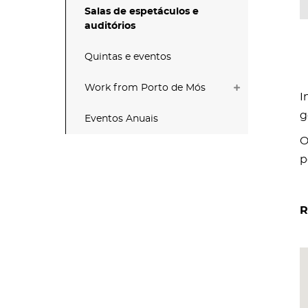
Salas de espetáculos e
auditórios
Quintas e eventos
Work from Porto de Mós
I
g
Eventos Anuais
O
p
R