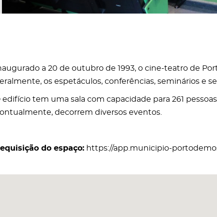
naugurado a 20 de outubro de 1993, o cine-teatro de Por
eralmente, os espetáculos, conferências, seminários e s
 edifício tem uma sala com capacidade para 261 pessoas
ontualmente, decorrem diversos eventos.
equisição do espaço:
https://app.municipio-portodemo