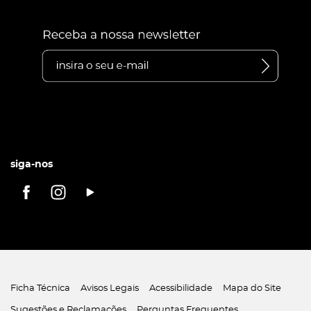
siga-nos
Ficha Técnica
Avisos Legais
Acessibilidade
Mapa do Site
Sugestões e Reclamações
Perguntas Frequentes