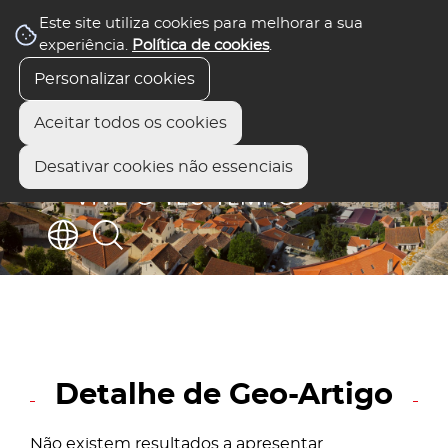
Este site utiliza cookies para melhorar a sua
experiência.
Política de cookies
.
Personalizar cookies
Aceitar todos os cookies
Desativar cookies não essenciais
Detalhe de Geo-Artigo
Não existem resultados a apresentar